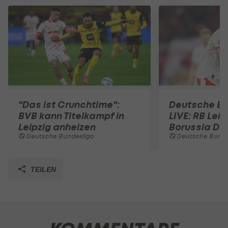
"Das ist Crunchtime":
Deutsche Bu
BVB kann Titelkampf in
LIVE: RB Leip
Leipzig anheizen
Borussia Do
Deutsche Bundesliga
Deutsche Bunde
TEILEN