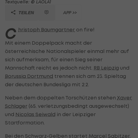
Textquelle: © LAOLA1
APP >>
TEILEN
C
hristoph Baumgartner
on fire!
Mit einem Doppelpack macht der
österreichische Nationalspieler einmal mehr auf
sich aufmerksam, für einen Sieg seiner
Mannschaft reicht es jedoch nicht.
RB Leipzig
und
Borussia Dortmund
trennen sich am 23. Spieltag
der deutschen Bundesliga mit 2:2.
Neben dem doppelten Torschützen stehen
Xaver
Schlager
(65. verletzungsbedingt ausgewechselt)
und
Nicolas Seiwald
in der Leipziger
Startformation.
Bei den Schwarz-Gelben startet
Marcel Sabitzer
,