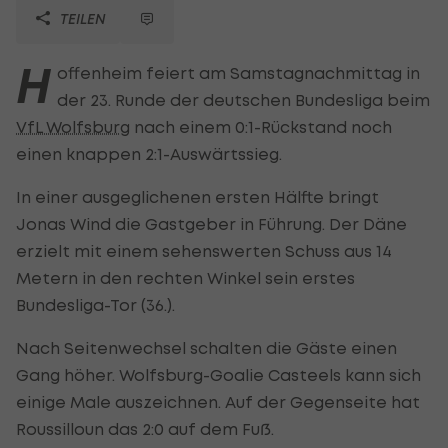
TEILEN
H
offenheim feiert am Samstagnachmittag in
der 23. Runde der deutschen Bundesliga beim
VfL Wolfsburg
nach einem 0:1-Rückstand noch
einen knappen 2:1-Auswärtssieg.
In einer ausgeglichenen ersten Hälfte bringt
Jonas Wind die Gastgeber in Führung. Der Däne
erzielt mit einem sehenswerten Schuss aus 14
Metern in den rechten Winkel sein erstes
Bundesliga-Tor (36.).
Nach Seitenwechsel schalten die Gäste einen
Gang höher. Wolfsburg-Goalie Casteels kann sich
einige Male auszeichnen. Auf der Gegenseite hat
Roussilloun das 2:0 auf dem Fuß.