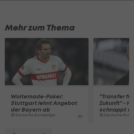
Mehr zum Thema
Woltemade-Poker:
"Transfer für
Stuttgart lehnt Angebot
Zukunft" - H
der Bayern ab
schnappt si
Deutsche Bundesliga
Deutsche Bunde
1