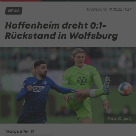
Wolfsburg, 19.02.22 17:27
NEWS
Hoffenheim dreht 0:1-
Rückstand in Wolfsburg
Foto: © getty
Textquelle: ©