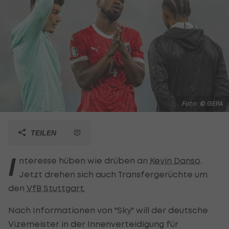
Foto: © GEPA
TEILEN
I
nteresse hüben wie drüben an
Kevin Danso
.
Jetzt drehen sich auch Transfergerüchte um
den
VfB Stuttgart
.
Nach Informationen von "Sky" will der deutsche
Vizemeister in der Innenverteidigung für