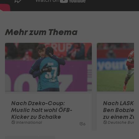
Mehr zum Thema
Nach Dzeko-Coup:
Nach LASK-
Muslic holt wohl ÖFB-
Ben Bobzien
Kicker zu Schalke
zu einem Zwe
International
Deutsche Bunde
6