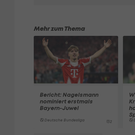
Mehr zum Thema
Bericht: Nagelsmann
W
nominiert erstmals
Kr
Bayern-Juwel
ha
Sp
Deutsche Bundesliga
2