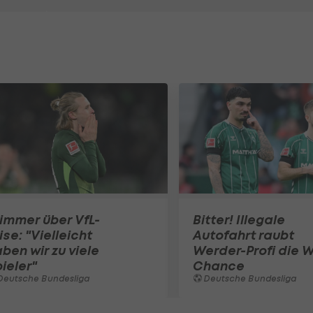
immer über VfL-
Bitter! Illegale
ise: "Vielleicht
Autofahrt raubt
ben wir zu viele
Werder-Profi die 
ieler"
Chance
Deutsche Bundesliga
Deutsche Bundesliga