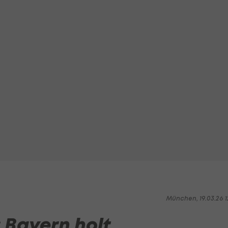
München, 19.03.26 1
 Bayern holt