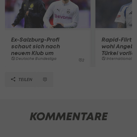
Ex-Salzburg-Profi
Rapid-Flirt 
schaut sich nach
wohl Angebo
neuem Klub um
Türkei vorli
Deutsche Bundesliga
International
2
TEILEN
KOMMENTARE