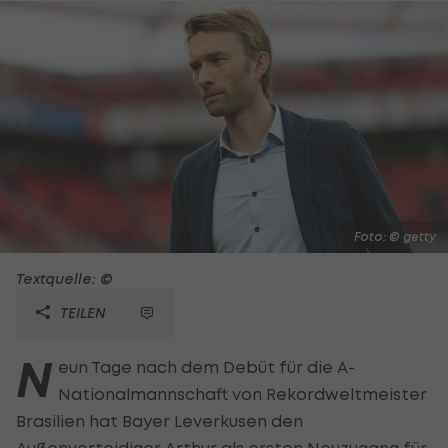
Foto: © getty
Textquelle: ©
TEILEN
N
eun Tage nach dem Debüt für die A-
Nationalmannschaft von Rekordweltmeister
Brasilien hat Bayer Leverkusen den
Außenverteidiger Arthur als ersten Neuzugang für