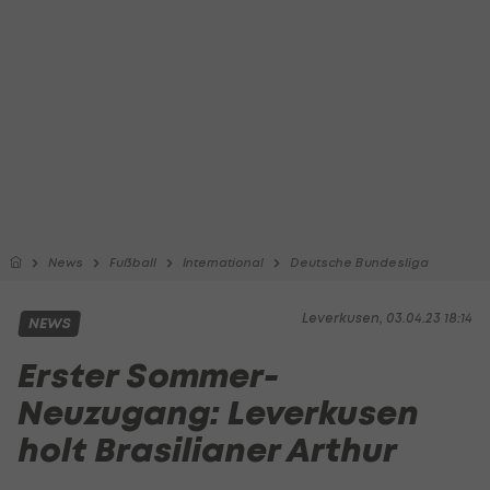
News
Fußball
International
Deutsche Bundesliga
Leverkusen, 03.04.23 18:14
NEWS
Erster Sommer-
Neuzugang: Leverkusen
holt Brasilianer Arthur