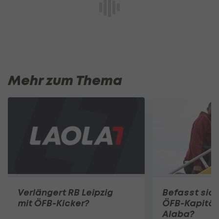
Mehr zum Thema
Verlängert RB Leipzig
Befasst sich
mit ÖFB-Kicker?
ÖFB-Kapitän
Alaba?