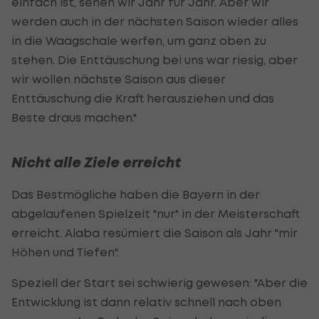
einfach ist, sehen wir Jahr für Jahr. Aber wir
werden auch in der nächsten Saison wieder alles
in die Waagschale werfen, um ganz oben zu
stehen. Die Enttäuschung bei uns war riesig, aber
wir wollen nächste Saison aus dieser
Enttäuschung die Kraft herausziehen und das
Beste draus machen."
Nicht alle Ziele erreicht
Das Bestmögliche haben die Bayern in der
abgelaufenen Spielzeit "nur" in der Meisterschaft
erreicht. Alaba resümiert die Saison als Jahr "mir
Höhen und Tiefen".
Speziell der Start sei schwierig gewesen: "Aber die
Entwicklung ist dann relativ schnell nach oben