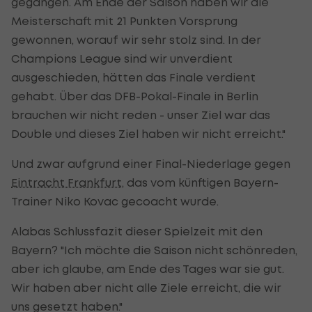
gegangen. Am Ende der Saison haben wir die
Meisterschaft mit 21 Punkten Vorsprung
gewonnen, worauf wir sehr stolz sind. In der
Champions League sind wir unverdient
ausgeschieden, hätten das Finale verdient
gehabt. Über das DFB-Pokal-Finale in Berlin
brauchen wir nicht reden - unser Ziel war das
Double und dieses Ziel haben wir nicht erreicht."
Und zwar aufgrund einer Final-Niederlage gegen
Eintracht Frankfurt
, das vom künftigen Bayern-
Trainer Niko Kovac gecoacht wurde.
Alabas Schlussfazit dieser Spielzeit mit den
Bayern? "Ich möchte die Saison nicht schönreden,
aber ich glaube, am Ende des Tages war sie gut.
Wir haben aber nicht alle Ziele erreicht, die wir
uns gesetzt haben."