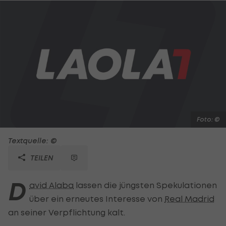
Foto: ©
Textquelle: ©
TEILEN
D
avid Alaba
lassen die jüngsten Spekulationen
über ein erneutes Interesse von
Real Madrid
an seiner Verpflichtung kalt.