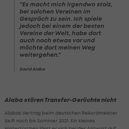
"Es macht mich irgendwo stolz,
bei solchen Vereinen im
Gespräch zu sein. Ich spiele
jedoch bei einem der besten
Vereine der Welt, habe dort
auch noch etwas vor und
möchte dort meinen Weg
weitergehen."
David Alaba
Alaba stören Transfer-Gerüchte nicht
Alabas Vertrag beim deutschen Rekordmeister
läuft noch bis Sommer 2021. Ein kleines
Hintertürchen lässt er sich bei der Antwort auf