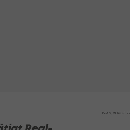
Wien, 18.05.18 2
tigt Real-