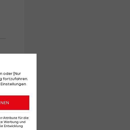
 in
n oder [Nur
 fortzufahren.
 Einstellungen
ONEN
Attribute für die
erte Werbung und
ie Entwicklung