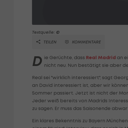
Textquelle: ©
TEILEN
KOMMENTARE
D
ie Gerüchte, dass
Real Madrid
an e
nicht neu. Nun bestätigt sie aber 
Real sei "wirklich interessiert", sagt Geo
an David interessiert ist, aber wir kön
Sommer passiert. Jetzt ist nicht der Mome
Jeder weiß bereits von Madrids Interesse
zu sagen. Er muss das Saisonende abwart
Ein klares Bekenntnis zu Bayern München h