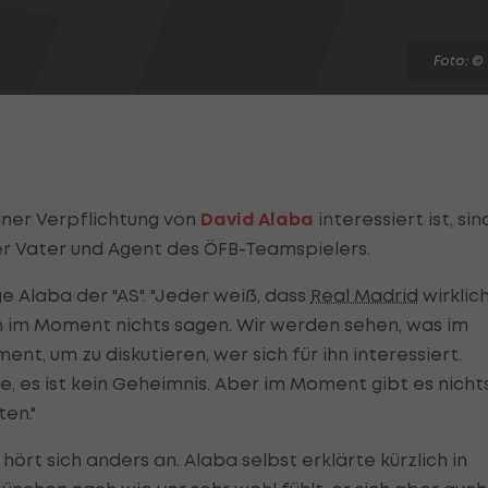
Foto: ©
iner Verpflichtung von
David Alaba
interessiert ist, sin
der Vater und Agent des ÖFB-Teamspielers.
rge Alaba der "AS". "Jeder weiß, dass
Real Madrid
wirklic
nen im Moment nichts sagen. Wir werden sehen, was im
nt, um zu diskutieren, wer sich für ihn interessiert.
, es ist kein Geheimnis. Aber im Moment gibt es nicht
en."
ört sich anders an. Alaba selbst erklärte kürzlich in