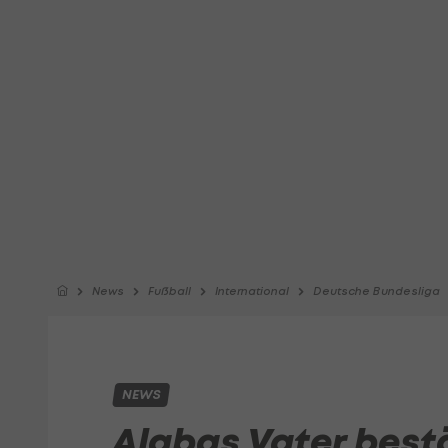
News
Fußball
International
Deutsche Bundesliga
NEWS
Alabas Vater bestä