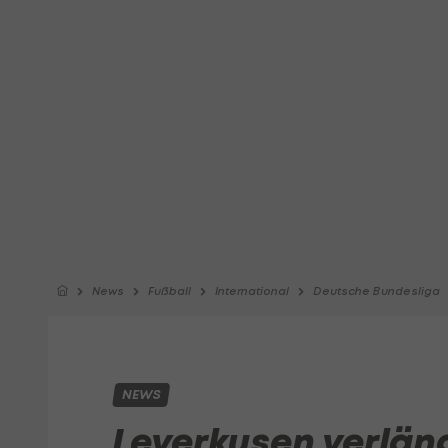
News
Fußball
International
Deutsche Bundesliga
NEWS
Leverkusen verläng