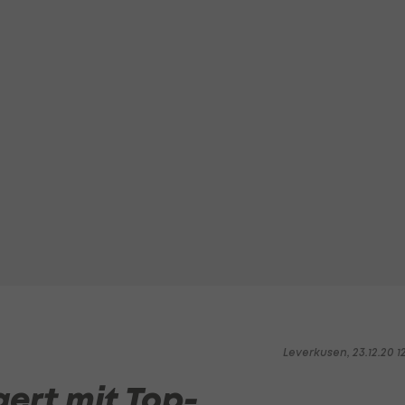
Leverkusen, 23.12.20 1
ert mit Top-