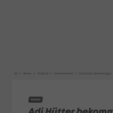
News
Fußball
International
Deutsche Bundesliga
NEWS
Adi Hütter bekomm