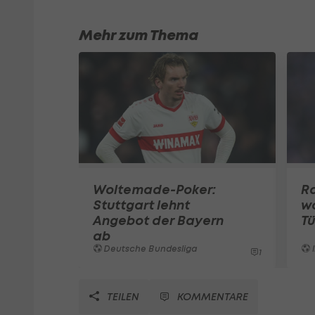
Mehr zum Thema
Woltemade-Poker:
Ra
Stuttgart lehnt
w
Angebot der Bayern
Tü
ab
Deutsche Bundesliga
I
1
TEILEN
KOMMENTARE