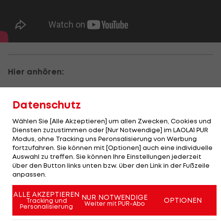
Hier anhören:
Datenschutz
Wählen Sie [Alle Akzeptieren] um allen Zwecken, Cookies und
Diensten zuzustimmen oder [Nur Notwendige] im LAOLA1 PUR
Modus, ohne Tracking uns Peronsalisierung von Werbung
fortzufahren. Sie können mit [Optionen] auch eine individuelle
Auswahl zu treffen. Sie können Ihre Einstellungen jederzeit
über den Button links unten bzw. über den Link in der Fußzeile
anpassen.
ALLE AKZEPTIEREN
NUR NOTWENDIGE
OPTIONEN
Tracking und
Weiter mit PUR-Abo
Personalisierung