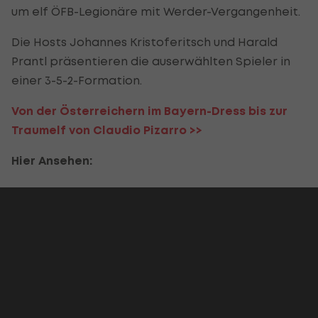
um elf ÖFB-Legionäre mit Werder-Vergangenheit.
Die Hosts Johannes Kristoferitsch und Harald
Prantl präsentieren die auserwählten Spieler in
einer 3-5-2-Formation.
Von der Österreichern im Bayern-Dress bis zur
Traumelf von Claudio Pizarro >>
Hier Ansehen: