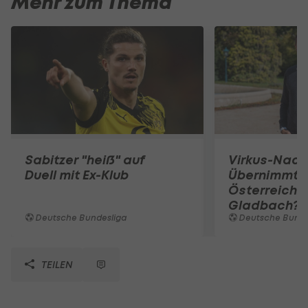
Mehr zum Thema
Sabitzer "heiß" auf
Virkus-Nach
Duell mit Ex-Klub
Übernimmt e
Österreicher
Gladbach?
Deutsche Bundesliga
Deutsche Bunde
TEILEN