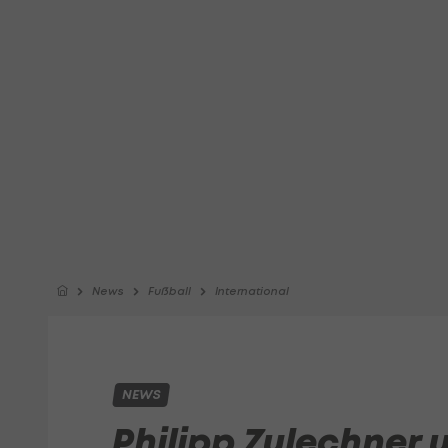
News
Fußball
International
NEWS
Philipp Zulechner 