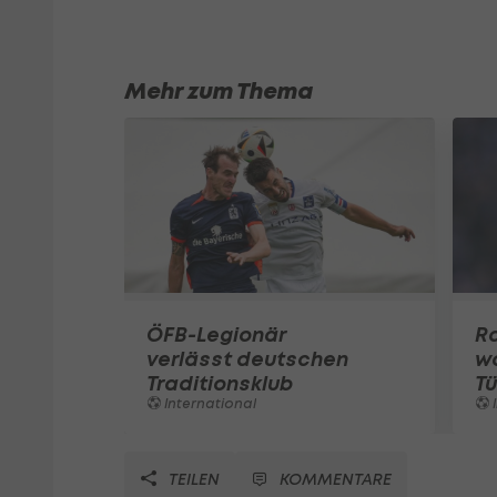
Mehr zum Thema
ÖFB-Legionär
Ra
verlässt deutschen
w
Traditionsklub
Tü
International
I
TEILEN
KOMMENTARE