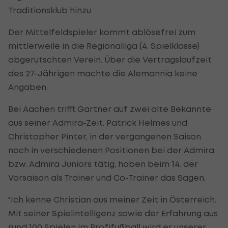
Traditionsklub hinzu.
Der Mittelfeldspieler kommt ablösefrei zum
mittlerweile in die Regionalliga (4. Spielklasse)
abgerutschten Verein. Über die Vertragslaufzeit
des 27-Jährigen machte die Alemannia keine
Angaben.
Bei Aachen trifft Gartner auf zwei alte Bekannte
aus seiner Admira-Zeit. Patrick Helmes und
Christopher Pinter, in der vergangenen Saison
noch in verschiedenen Positionen bei der Admira
bzw. Admira Juniors tätig, haben beim 14. der
Vorsaison als Trainer und Co-Trainer das Sagen.
"Ich kenne Christian aus meiner Zeit in Österreich.
Mit seiner Spielintelligenz sowie der Erfahrung aus
rund 100 Spielen im Profifußball wird er unserer