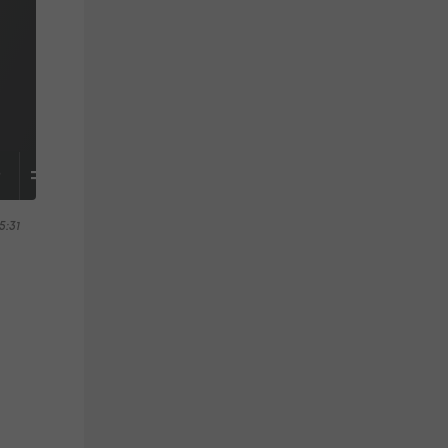
S
TABELLE
5:31