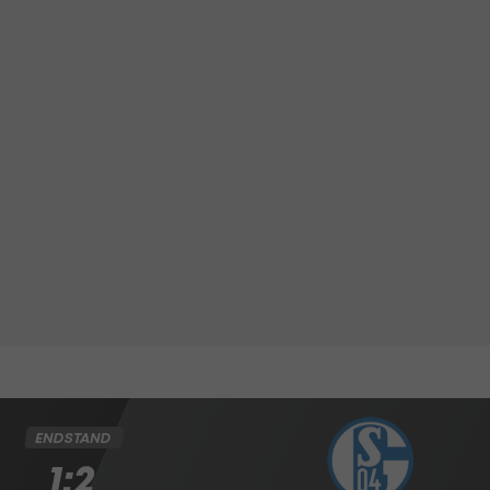
ENDSTAND
1:2