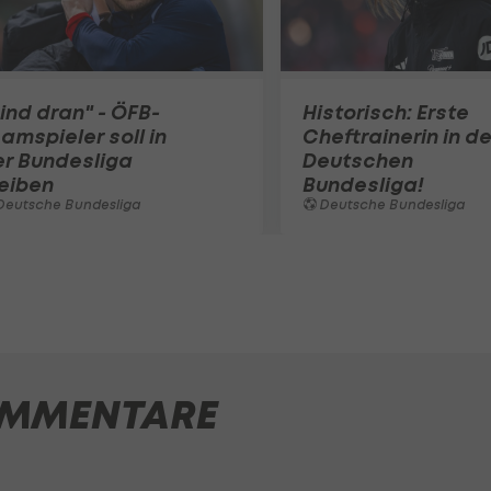
ind dran" - ÖFB-
Historisch: Erste
amspieler soll in
Cheftrainerin in de
er Bundesliga
Deutschen
eiben
Bundesliga!
Deutsche Bundesliga
Deutsche Bundesliga
MMENTARE