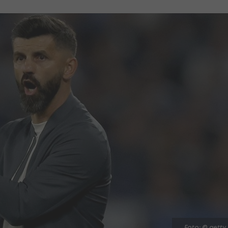
Foto: © getty