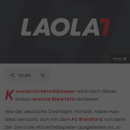
Foto: ©
TEILEN
K
onstantin Kerschbaumer
wird nach dieser
Saison
Arminia Bielefeld
verlassen.
Wie der deutsche Zweitligist mitteilt, habe man
alles versucht, sich mit dem
FC Brentford
, von dem
der zentrale Mittelfeldspieler ausgeliehen ist, zu