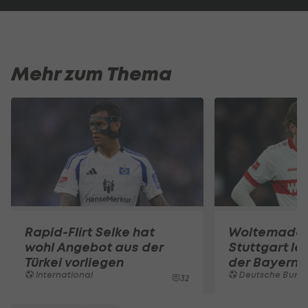
Mehr zum Thema
Rapid-Flirt Selke hat
Woltemade-
wohl Angebot aus der
Stuttgart le
Türkei vorliegen
der Bayern 
International
Deutsche Bunde
32