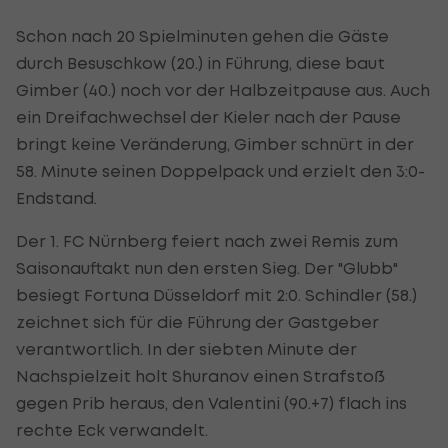
Schon nach 20 Spielminuten gehen die Gäste
durch Besuschkow (20.) in Führung, diese baut
Gimber (40.) noch vor der Halbzeitpause aus. Auch
ein Dreifachwechsel der Kieler nach der Pause
bringt keine Veränderung, Gimber schnürt in der
58. Minute seinen Doppelpack und erzielt den 3:0-
Endstand.
Der 1. FC Nürnberg feiert nach zwei Remis zum
Saisonauftakt nun den ersten Sieg. Der "Glubb"
besiegt Fortuna Düsseldorf mit 2:0. Schindler (58.)
zeichnet sich für die Führung der Gastgeber
verantwortlich. In der siebten Minute der
Nachspielzeit holt Shuranov einen Strafstoß
gegen Prib heraus, den Valentini (90.+7) flach ins
rechte Eck verwandelt.