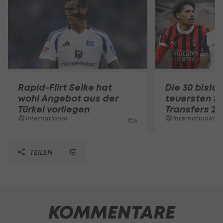
Rapid-Flirt Selke hat
Die 30 bisla
wohl Angebot aus der
teuersten 
Türkei vorliegen
Transfers 20
International
International
4
TEILEN
KOMMENTARE