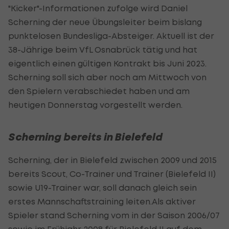
"Kicker"-Informationen zufolge wird Daniel
Scherning der neue Übungsleiter beim bislang
punktelosen Bundesliga-Absteiger. Aktuell ist der
38-Jährige beim VfL Osnabrück tätig und hat
eigentlich einen gültigen Kontrakt bis Juni 2023.
Scherning soll sich aber noch am Mittwoch von
den Spielern verabschiedet haben und am
heutigen Donnerstag vorgestellt werden.
Scherning bereits in Bielefeld
Scherning, der in Bielefeld zwischen 2009 und 2015
bereits Scout, Co-Trainer und Trainer (Bielefeld II)
sowie U19-Trainer war, soll danach gleich sein
erstes Mannschaftstraining leiten.Als aktiver
Spieler stand Scherning vom in der Saison 2006/07
sowie im Frühjahr 2008 für Bielefeld II auf dem