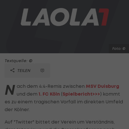
Foto: ©
Textquelle: ©
TEILEN
N
ach dem 4:4-Remis zwischen
MSV Duisburg
und dem
1. FC Köln
(
Spielbericht>>>
) kommt
es zu einem tragischen Vorfall im direkten Umfeld
der Kölner.
Auf "Twitter" bittet der Verein um Verständnis,