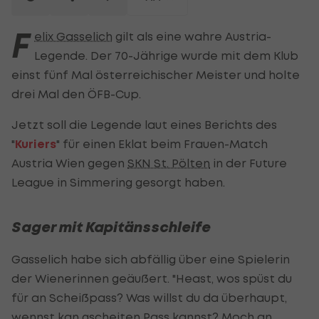
F
elix Gasselich
gilt als eine wahre Austria-
Legende. Der 70-Jährige wurde mit dem Klub
einst fünf Mal österreichischer Meister und holte
drei Mal den ÖFB-Cup.
Jetzt soll die Legende laut eines Berichts des
"
Kuriers
" für einen Eklat beim Frauen-Match
Austria Wien gegen
SKN St. Pölten
in der Future
League in Simmering gesorgt haben.
Sager mit Kapitänsschleife
Gasselich habe sich abfällig über eine Spielerin
der Wienerinnen geäußert. "Heast, wos spüst du
für an Scheißpass? Was willst du da überhaupt,
wennst kan gscheiten Pass kannst? Moch an