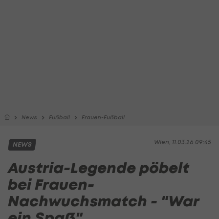
News
Fußball
Frauen-Fußball
Wien, 11.03.26 09:45
NEWS
Austria-Legende pöbelt
bei Frauen-
Nachwuchsmatch - "War
ein Spaß"