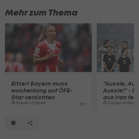
Mehr zum Thema
Bitter! Bayern muss
"Aussie, Aus
wochenlang auf ÖFB-
Aussie!" - S
Star verzichten
aus Iran feie
Frauen-Fußball
Frauen-Fußball
7