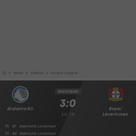
News
Fußball
Europa League
ENDSTAND
3:0
Atalanta BC
Bayer
Leverkusen
2:0 , 1:0
12'
Ademola Lookman
26'
Ademola Lookman