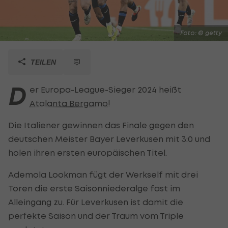
Foto: © getty
TEILEN
D
er Europa-League-Sieger 2024 heißt
Atalanta Bergamo
!
Die Italiener gewinnen das Finale gegen den
deutschen Meister Bayer Leverkusen mit 3:0 und
holen ihren ersten europäischen Titel.
Ademola Lookman fügt der Werkself mit drei
Toren die erste Saisonniederalge fast im
Alleingang zu. Für Leverkusen ist damit die
perfekte Saison und der Traum vom Triple