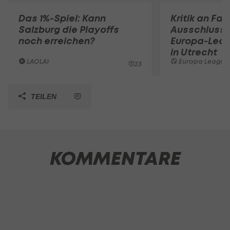
Das 1%-Spiel: Kann
Kritik an Fan
Salzburg die Playoffs
Ausschluss 
noch erreichen?
Europa-Lea
in Utrecht
LAOLA1
Europa League
23
TEILEN
KOMMENTARE