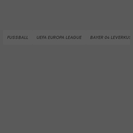
FUSSBALL
UEFA EUROPA LEAGUE
BAYER 04 LEVERKUS