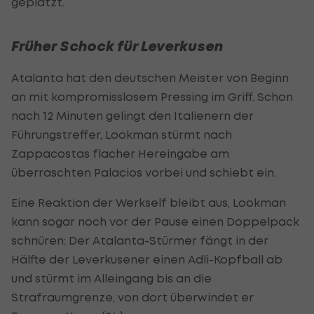
geplatzt.
Früher Schock für Leverkusen
Atalanta hat den deutschen Meister von Beginn
an mit kompromisslosem Pressing im Griff. Schon
nach 12 Minuten gelingt den Italienern der
Führungstreffer, Lookman stürmt nach
Zappacostas flacher Hereingabe am
überraschten Palacios vorbei und schiebt ein.
Eine Reaktion der Werkself bleibt aus, Lookman
kann sogar noch vor der Pause einen Doppelpack
schnüren: Der Atalanta-Stürmer fängt in der
Hälfte der Leverkusener einen Adli-Kopfball ab
und stürmt im Alleingang bis an die
Strafraumgrenze, von dort überwindet er