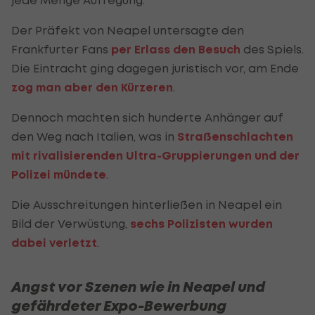
Der Präfekt von Neapel untersagte den
Frankfurter Fans
per Erlass den Besuch
des Spiels.
Die Eintracht ging dagegen juristisch vor, am Ende
zog man aber den Kürzeren
.
Dennoch machten sich hunderte Anhänger auf
den Weg nach Italien, was in
Straßenschlachten
mit rivalisierenden Ultra-Gruppierungen und der
Polizei mündete
.
Die Ausschreitungen hinterließen in Neapel ein
Bild der Verwüstung,
sechs Polizisten wurden
dabei verletzt
.
Angst vor Szenen wie in Neapel und
gefährdeter Expo-Bewerbung