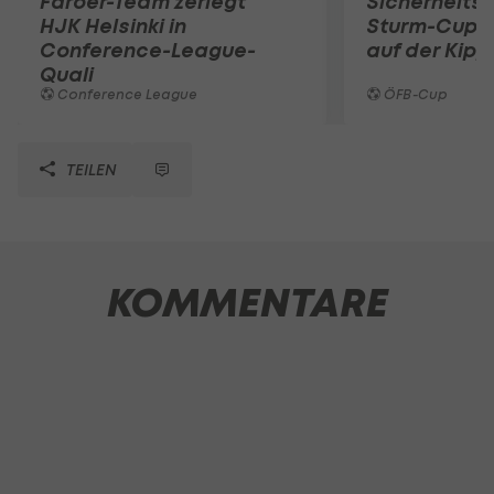
Faröer-Team zerlegt
Sicherheits
HJK Helsinki in
Sturm-Cupsp
Conference-League-
auf der Kipp
Quali
Conference League
ÖFB-Cup
TEILEN
KOMMENTARE