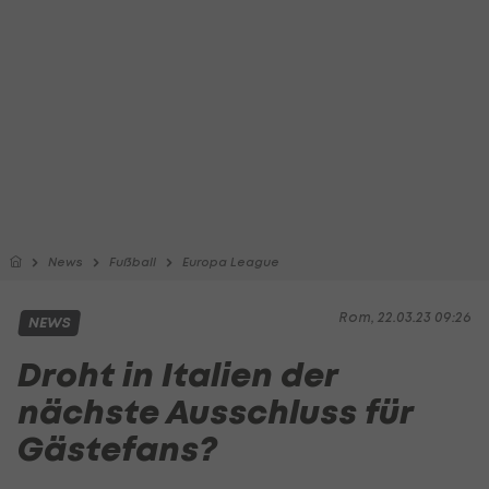
News
Fußball
Europa League
Rom, 22.03.23 09:26
NEWS
Droht in Italien der
nächste Ausschluss für
Gästefans?