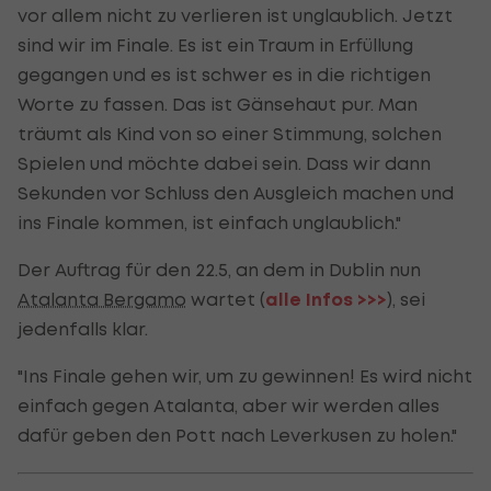
vor allem nicht zu verlieren ist unglaublich. Jetzt
sind wir im Finale. Es ist ein Traum in Erfüllung
gegangen und es ist schwer es in die richtigen
Worte zu fassen. Das ist Gänsehaut pur. Man
träumt als Kind von so einer Stimmung, solchen
Spielen und möchte dabei sein. Dass wir dann
Sekunden vor Schluss den Ausgleich machen und
ins Finale kommen, ist einfach unglaublich."
Der Auftrag für den 22.5, an dem in Dublin nun
Atalanta Bergamo
wartet (
alle Infos >>>
), sei
jedenfalls klar.
"Ins Finale gehen wir, um zu gewinnen! Es wird nicht
einfach gegen Atalanta, aber wir werden alles
dafür geben den Pott nach Leverkusen zu holen."