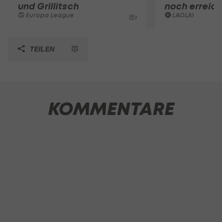
und Grillitsch
noch erreic
Europa League
LAOLA1
1
TEILEN
KOMMENTARE