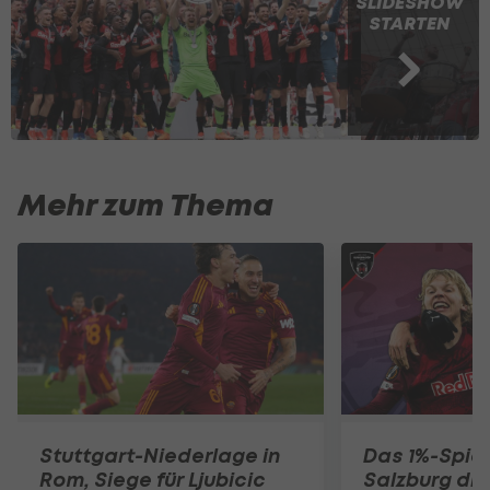
SLIDESHOW
STARTEN
Mehr zum Thema
Stuttgart-Niederlage in
Das 1%-Spiel
Rom, Siege für Ljubicic
Salzburg die