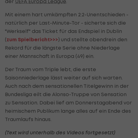
der
UEFA Europa League
.
Mit einem hart umkämpften 2:2-Unentschieden -
natürlich per Last-Minute-Tor - sicherte sich die
"Werkself" das Ticket für das Endspiel in Dublin
(
zum Spielbericht>>>
) und stellte obendrein den
Rekord für die längste Serie ohne Niederlage
einer Mannschaft in Europa (49) ein.
Der Traum vom Triple lebt, die erste
Saisonniederlage lässt weiter auf sich warten.
Auch nach dem sensationellen Titelgewinn in der
Bundesliga eilt die Alonso-Truppe von Sensation
zu Sensation. Dabei lief am Donnerstagabend vor
heimischem Publikum lange alles auf ein Ende des
Traumlaufs hinaus.
(Text wird unterhalb des Videos fortgesetzt)