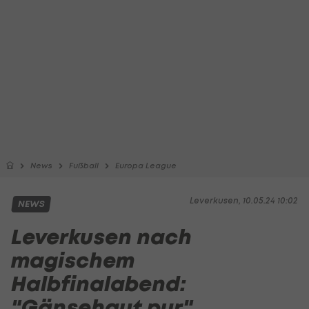
News
Fußball
Europa League
Leverkusen, 10.05.24 10:02
NEWS
Leverkusen nach
magischem
Halbfinalabend:
"Gänsehaut pur"