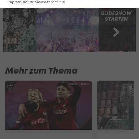
Impressum
|
Datenschutzrichtlinie
SLIDESHOW
STARTEN
Mehr zum Thema