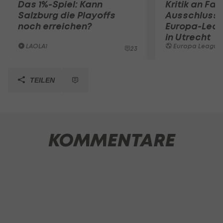
Das 1%-Spiel: Kann
Kritik an Fan
Salzburg die Playoffs
Ausschluss 
noch erreichen?
Europa-Lea
in Utrecht
LAOLA1
Europa League
23
TEILEN
KOMMENTARE