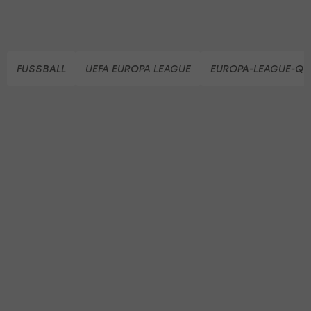
FUSSBALL
UEFA EUROPA LEAGUE
EUROPA-LEAGUE-QUA