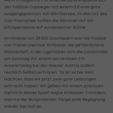
der Fußball-Cupsieger mit einem 0:0 eine gute
Ausgangsposition. Am Wörthersee, im Mai Ort des
Cup-Triumphes, hoffen die Kärntner auf ein
Erfolgserlebnis auf europäischer Bühne.
Im Hinspiel vor 28.000 Zuschauern war die Truppe
von Trainer Dietmar Kühbauer die gefährlichere
Mannschaft, in der Liga holten sich die Lavanttaler
am Sonntag mit einem souveränen 2:0-
Auswärtssieg bei der Wiener Austria zudem
reichlich Selbstvertrauen. "Es ist sicher kein
Nachteil, dass wir jetzt zwei gute Leistungen
erbracht haben. Wir gehen mit einem positiven
Gefühl in dieses Spiel", sagte Kühbauer. Trotzdem,
warnte der Burgenländer, fange jede Begegnung
wieder bei Null an.