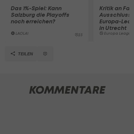
Das 1%-Spiel: Kann
Kritik an Fan
Salzburg die Playoffs
Ausschluss 
noch erreichen?
Europa-Lea
in Utrecht
LAOLA1
Europa League
23
TEILEN
KOMMENTARE