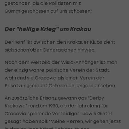
gestanden, als die Polizisten mit
Gummigeschossen auf uns schossen."
Der "heilige Krieg" um Krakau
Der Konflikt zwischen den Krakauer Klubs zieht
sich schon über Generationen hinweg.
Nach dem Weltbild der Wisla-Anhänger ist man
der einzig wahre polnische Verein der Stadt,
während sie Cracovia als einen Verein der
Besatzungsmacht Österreich-Ungarn ansehen.
An zusätzliche Brisanz gewann das "Derby
Krakowa" rund um 1920, als der jahrelang für
Cracovia spielende Verteidiger Ludwik Gintel
gesagt haben soll: "Meine Herren, wir gehen jetzt
in den heiligen Krieg." Seither ist das