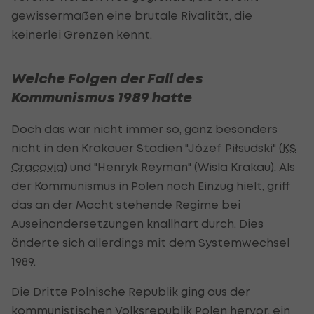
gewissermaßen eine brutale Rivalität, die
keinerlei Grenzen kennt.
Welche Folgen der Fall des
Kommunismus 1989 hatte
Doch das war nicht immer so, ganz besonders
nicht in den Krakauer Stadien "Józef Piłsudski" (
KS
Cracovia
) und "Henryk Reyman" (Wisla Krakau). Als
der Kommunismus in Polen noch Einzug hielt, griff
das an der Macht stehende Regime bei
Auseinandersetzungen knallhart durch. Dies
änderte sich allerdings mit dem Systemwechsel
1989.
Die Dritte Polnische Republik ging aus der
kommunistischen Volksrepublik Polen hervor, ein