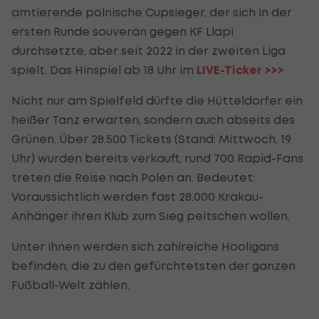
amtierende polnische Cupsieger, der sich in der
ersten Runde souverän gegen KF Llapi
durchsetzte, aber seit 2022 in der zweiten Liga
spielt. Das Hinspiel ab 18 Uhr im
LIVE-Ticker >>>
Nicht nur am Spielfeld dürfte die Hütteldorfer ein
heißer Tanz erwarten, sondern auch abseits des
Grünen. Über 28.500 Tickets (Stand: Mittwoch, 19
Uhr) wurden bereits verkauft, rund 700 Rapid-Fans
treten die Reise nach Polen an. Bedeutet:
Voraussichtlich werden fast 28.000 Krakau-
Anhänger ihren Klub zum Sieg peitschen wollen.
Unter ihnen werden sich zahlreiche Hooligans
befinden, die zu den gefürchtetsten der ganzen
Fußball-Welt zählen.