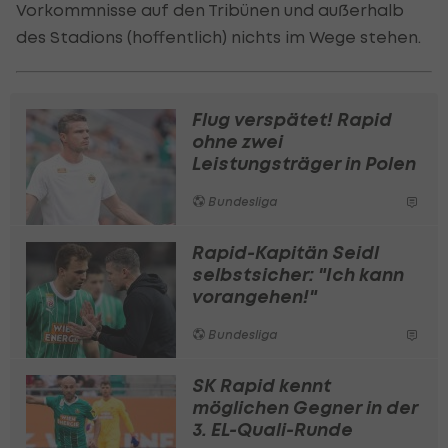
Vorkommnisse auf den Tribünen und außerhalb
des Stadions (hoffentlich) nichts im Wege stehen.
Flug verspätet! Rapid
ohne zwei
Leistungsträger in Polen
Bundesliga
Rapid-Kapitän Seidl
selbstsicher: "Ich kann
vorangehen!"
Bundesliga
SK Rapid kennt
möglichen Gegner in der
3. EL-Quali-Runde