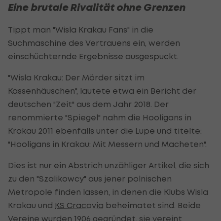
Eine brutale Rivalität ohne Grenzen
Tippt man "Wisla Krakau Fans" in die
Suchmaschine des Vertrauens ein, werden
einschüchternde Ergebnisse ausgespuckt.
"Wisla Krakau: Der Mörder sitzt im
Kassenhäuschen", lautete etwa ein Bericht der
deutschen "Zeit" aus dem Jahr 2018. Der
renommierte "Spiegel" nahm die Hooligans in
Krakau 2011 ebenfalls unter die Lupe und titelte:
"Hooligans in Krakau: Mit Messern und Macheten".
Dies ist nur ein Abstrich unzähliger Artikel, die sich
zu den "Szalikowcy" aus jener polnischen
Metropole finden lassen, in denen die Klubs Wisla
Krakau und
KS Cracovia
beheimatet sind. Beide
Vereine wurden 1906 gegründet, sie vereint