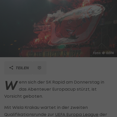
Foto: © GEPA
TEILEN
W
enn sich der SK Rapid am Donnerstag in
das Abenteuer Europacup stürzt, ist
Vorsicht geboten.
Mit Wisla Krakau wartet in der zweiten
Qualifikationsrunde zur
UEFA Europa League
der