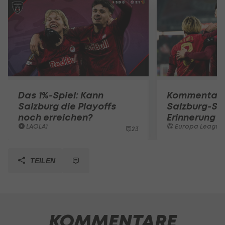
Das 1%-Spiel: Kann
Kommentar: 
Salzburg die Playoffs
Salzburg-Spi
noch erreichen?
Erinnerung b
LAOLA1
Europa League
23
TEILEN
KOMMENTARE