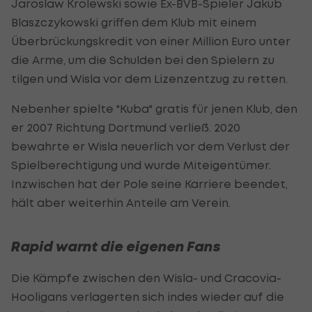
Jaroslaw Krolewski sowie Ex-BVB-Spieler Jakub
Blaszczykowski griffen dem Klub mit einem
Überbrückungskredit von einer Million Euro unter
die Arme, um die Schulden bei den Spielern zu
tilgen und Wisla vor dem Lizenzentzug zu retten.
Nebenher spielte "Kuba" gratis für jenen Klub, den
er 2007 Richtung Dortmund verließ. 2020
bewahrte er Wisla neuerlich vor dem Verlust der
Spielberechtigung und wurde Miteigentümer.
Inzwischen hat der Pole seine Karriere beendet,
hält aber weiterhin Anteile am Verein.
Rapid warnt die eigenen Fans
Die Kämpfe zwischen den Wisla- und Cracovia-
Hooligans verlagerten sich indes wieder auf die