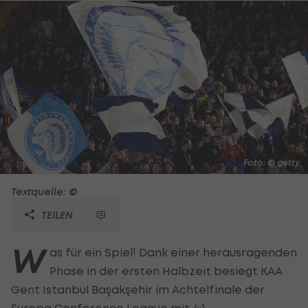
Foto: © getty
Textquelle: ©
TEILEN
W
as für ein Spiel! Dank einer herausragenden
Phase in der ersten Halbzeit besiegt KAA
Gent Istanbul Başakşehir im Achtelfinale der
Europa Conference League mit 4:1.