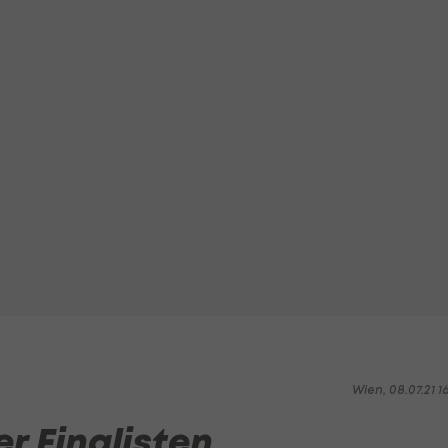
Wien, 08.07.21 1
er Finalisten