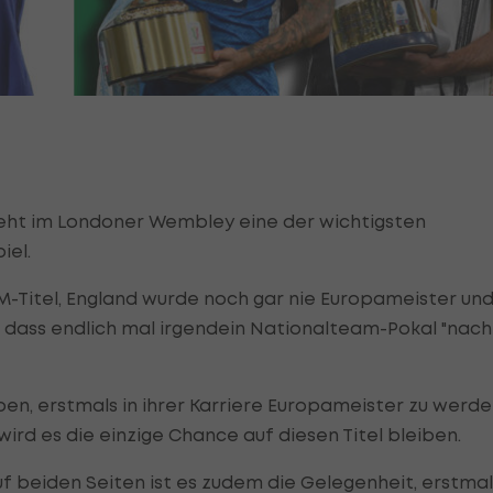
teht im Londoner Wembley eine der wichtigsten
iel.
EM-Titel, England wurde noch gar nie Europameister un
, dass endlich mal irgendein Nationalteam-Pokal "nach
ben, erstmals in ihrer Karriere Europameister zu werde
wird es die einzige Chance auf diesen Titel bleiben.
uf beiden Seiten ist es zudem die Gelegenheit, erstmal