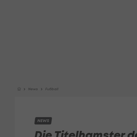
News
Fußball
NEWS
Die Titelhamster d