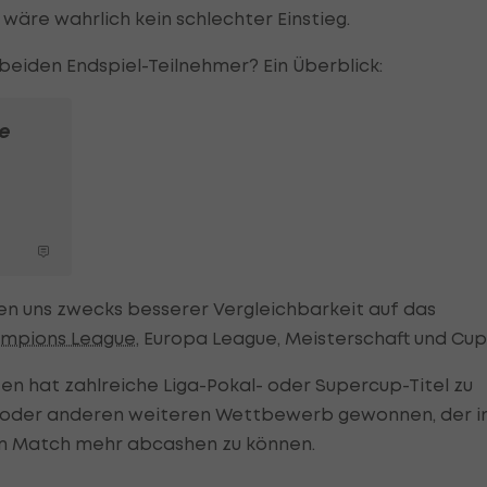
wäre wahrlich kein schlechter Einstieg.
 beiden Endspiel-Teilnehmer? Ein Überblick:
e
0
en uns zwecks besserer Vergleichbarkeit auf das
mpions League
, Europa League, Meisterschaft und Cup
en hat zahlreiche Liga-Pokal- oder Supercup-Titel zu
n oder anderen weiteren Wettbewerb gewonnen, der i
m Match mehr abcashen zu können.