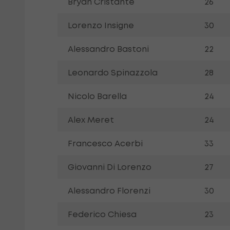
Bryan Cristante
26
Lorenzo Insigne
30
Alessandro Bastoni
22
Leonardo Spinazzola
28
Nicolo Barella
24
Alex Meret
24
Francesco Acerbi
33
Giovanni Di Lorenzo
27
Alessandro Florenzi
30
Federico Chiesa
23