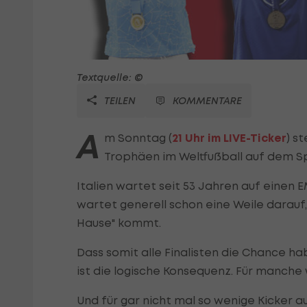
Textquelle: ©
TEILEN
KOMMENTARE
A
m Sonntag (
21 Uhr im LIVE-Ticker
) s
Trophäen im Weltfußball auf dem Sp
Italien wartet seit 53 Jahren auf einen 
wartet generell schon eine Weile darauf
Hause" kommt.
Dass somit alle Finalisten die Chance ha
ist die logische Konsequenz. Für manche 
Und für gar nicht mal so wenige Kicker a