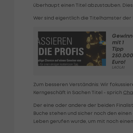
überhaupt einen Titel abzustauben. Dies 
Wer sind eigentlich die Titelhamster der
Gewinn
mit 1
Tipp
250.00
Euro!
LAOLA1
Zum besseren Verständnis: Wir fokussier
Kerngeschäft in Sachen Titel - sprich
Cha
Der eine oder andere der beiden Finalist
Buche stehen und sicher noch den eine
Leben gerufen wurde, um mit noch eine