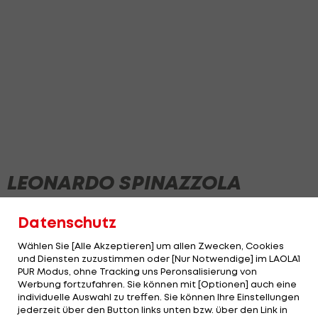
LEONARDO SPINAZZOLA
Datenschutz
NEWS
Wählen Sie [Alle Akzeptieren] um allen Zwecken, Cookies
und Diensten zuzustimmen oder [Nur Notwendige] im LAOLA1
PUR Modus, ohne Tracking uns Peronsalisierung von
Werbung fortzufahren. Sie können mit [Optionen] auch eine
individuelle Auswahl zu treffen. Sie können Ihre Einstellungen
jederzeit über den Button links unten bzw. über den Link in