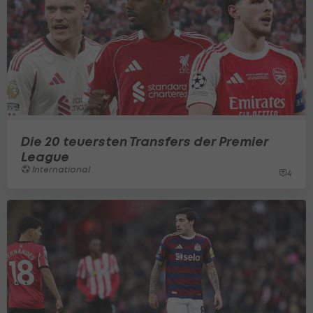
Die 20 teuersten Transfers der Premier
League
International
4