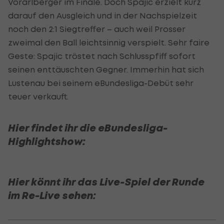
Vorarlberger im Finale. Doch Spajic erzielt kurz
darauf den Ausgleich und in der Nachspielzeit
noch den 2:1 Siegtreffer – auch weil Prosser
zweimal den Ball leichtsinnig verspielt. Sehr faire
Geste: Spajic tröstet nach Schlusspfiff sofort
seinen enttäuschten Gegner. Immerhin hat sich
Lustenau bei seinem eBundesliga-Debüt sehr
teuer verkauft.
Hier findet ihr die eBundesliga-
Highlightshow:
Hier könnt ihr das Live-Spiel der Runde
im Re-Live sehen: