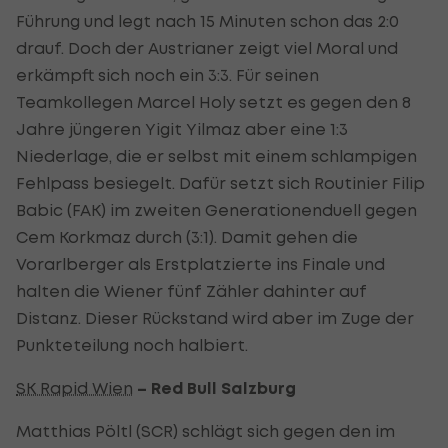
Führung und legt nach 15 Minuten schon das 2:0
drauf. Doch der Austrianer zeigt viel Moral und
erkämpft sich noch ein 3:3. Für seinen
Teamkollegen Marcel Holy setzt es gegen den 8
Jahre jüngeren Yigit Yilmaz aber eine 1:3
Niederlage, die er selbst mit einem schlampigen
Fehlpass besiegelt. Dafür setzt sich Routinier Filip
Babic (FAK) im zweiten Generationenduell gegen
Cem Korkmaz durch (3:1). Damit gehen die
Vorarlberger als Erstplatzierte ins Finale und
halten die Wiener fünf Zähler dahinter auf
Distanz. Dieser Rückstand wird aber im Zuge der
Punkteteilung noch halbiert.
SK Rapid Wien
– Red Bull Salzburg
Matthias Pöltl (SCR) schlägt sich gegen den im