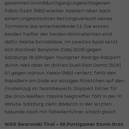
gesamten Grunddurchgang ungeschlagenen
Fabio Özelt (RBS) wacker, kassiert aber nach
einem ungeschickten Rettungsversuch seines
Tormanns das entscheidende 1:2. Die ersten
beiden Treffer der beiden Kontrahenten sind
dafür Marke Extraklasse. Im zweiten Spiel setzt
sich Routinier Benjamin Zidej (SCR) gegen
Salzburgs 18-jährigen Youngster Rodrigo Rapport
durch. Weil aber im dritten Duell Elsin Osmic (SCR)
0:1 gegen Haroun Yassin (RBS) verliert, fehlt den
Rapidlern am Ende ein einziges Pünktchen auf den
Finaleinzug im Teambewerb. Doppelt bitter für
die Grün-Weißen: Yassins Siegtreffer fällt in der 91.
Minute. Salzburg zieht dadurch in der letzten
Sekunde noch mit Tabellenführer Altach gleich.
WSG Swarovski Tirol – SK Puntigamer Sturm Graz