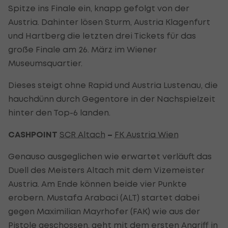
Spitze ins Finale ein, knapp gefolgt von der
Austria. Dahinter lösen Sturm, Austria Klagenfurt
und Hartberg die letzten drei Tickets für das
große Finale am 26. März im Wiener
Museumsquartier.
Dieses steigt ohne Rapid und Austria Lustenau, die
hauchdünn durch Gegentore in der Nachspielzeit
hinter den Top-6 landen.
CASHPOINT
SCR Altach
–
FK Austria Wien
Genauso ausgeglichen wie erwartet verläuft das
Duell des Meisters Altach mit dem Vizemeister
Austria. Am Ende können beide vier Punkte
erobern. Mustafa Arabaci (ALT) startet dabei
gegen Maximilian Mayrhofer (FAK) wie aus der
Pistole geschossen, geht mit dem ersten Angriff in