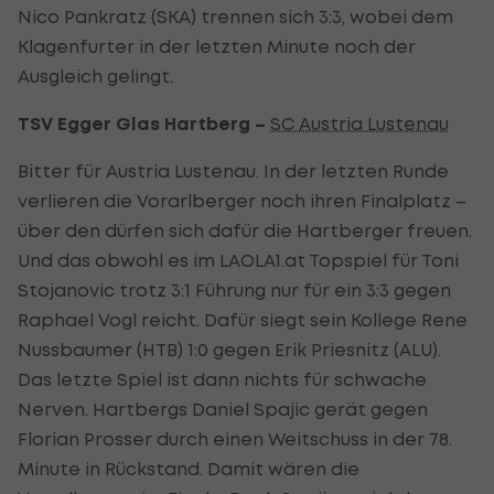
Nico Pankratz (SKA) trennen sich 3:3, wobei dem
Klagenfurter in der letzten Minute noch der
Ausgleich gelingt.
TSV Egger Glas Hartberg –
SC Austria Lustenau
Bitter für Austria Lustenau. In der letzten Runde
verlieren die Vorarlberger noch ihren Finalplatz –
über den dürfen sich dafür die Hartberger freuen.
Und das obwohl es im LAOLA1.at Topspiel für Toni
Stojanovic trotz 3:1 Führung nur für ein 3:3 gegen
Raphael Vogl reicht. Dafür siegt sein Kollege Rene
Nussbaumer (HTB) 1:0 gegen Erik Priesnitz (ALU).
Das letzte Spiel ist dann nichts für schwache
Nerven. Hartbergs Daniel Spajic gerät gegen
Florian Prosser durch einen Weitschuss in der 78.
Minute in Rückstand. Damit wären die