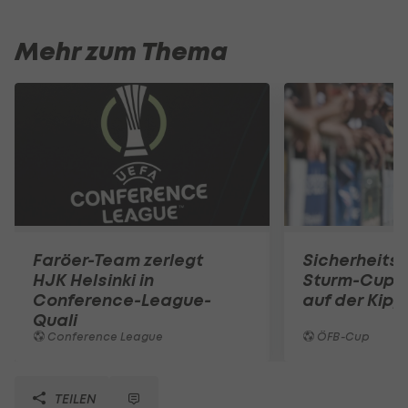
Mehr zum Thema
Faröer-Team zerlegt
Sicherheits
HJK Helsinki in
Sturm-Cupsp
Conference-League-
auf der Kipp
Quali
Conference League
ÖFB-Cup
TEILEN