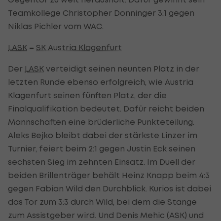
Teamkollege Christopher Donninger 3:1 gegen
Niklas Pichler vom WAC.
LASK
–
SK Austria Klagenfurt
Der
LASK
verteidigt seinen neunten Platz in der
letzten Runde ebenso erfolgreich, wie Austria
Klagenfurt seinen fünften Platz, der die
Finalqualifikation bedeutet. Dafür reicht beiden
Mannschaften eine brüderliche Punkteteilung.
Aleks Bejko bleibt dabei der stärkste Linzer im
Turnier, feiert beim 2:1 gegen Justin Eck seinen
sechsten Sieg im zehnten Einsatz. Im Duell der
beiden Brillenträger behält Heinz Knapp beim 4:3
gegen Fabian Wild den Durchblick. Kurios ist dabei
das Tor zum 3:3 durch Wild, bei dem die Stange
zum Assistgeber wird. Und Denis Mehic (ASK) und