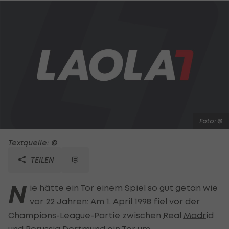
Foto: ©
Textquelle: ©
TEILEN
N
ie hätte ein Tor einem Spiel so gut getan wie
vor 22 Jahren: Am 1. April 1998 fiel vor der
Champions-League-Partie zwischen
Real Madrid
und
Borussia Dortmund
ein Tor um.