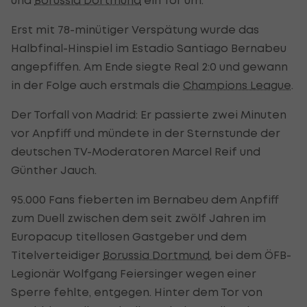
Erst mit 78-minütiger Verspätung wurde das
Halbfinal-Hinspiel im Estadio Santiago Bernabeu
angepfiffen. Am Ende siegte Real 2:0 und gewann
in der Folge auch erstmals die
Champions League
.
Der Torfall von Madrid: Er passierte zwei Minuten
vor Anpfiff und mündete in der Sternstunde der
deutschen TV-Moderatoren Marcel Reif und
Günther Jauch.
95.000 Fans fieberten im Bernabeu dem Anpfiff
zum Duell zwischen dem seit zwölf Jahren im
Europacup titellosen Gastgeber und dem
Titelverteidiger
Borussia Dortmund
, bei dem ÖFB-
Legionär Wolfgang Feiersinger wegen einer
Sperre fehlte, entgegen. Hinter dem Tor von