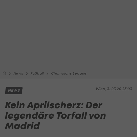
News
Fußball
Champions League
Wien, 31.03.20 23:03
NEWS
Kein Aprilscherz: Der
legendäre Torfall von
Madrid