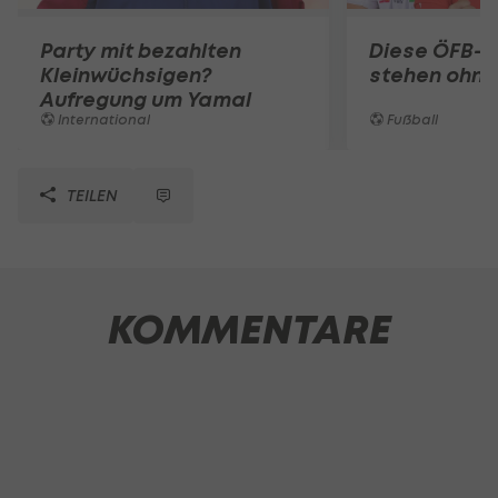
Party mit bezahlten
Diese ÖFB-K
Kleinwüchsigen?
stehen ohne
Aufregung um Yamal
International
Fußball
TEILEN
KOMMENTARE