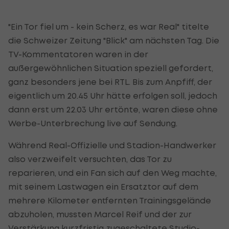
"Ein Tor fiel um - kein Scherz, es war Real" titelte
die Schweizer Zeitung "Blick" am nächsten Tag. Die
TV-Kommentatoren waren in der
außergewöhnlichen Situation speziell gefordert,
ganz besonders jene bei RTL. Bis zum Anpfiff, der
eigentlich um 20.45 Uhr hätte erfolgen soll, jedoch
dann erst um 22.03 Uhr ertönte, waren diese ohne
Werbe-Unterbrechung live auf Sendung.
Während Real-Offizielle und Stadion-Handwerker
also verzweifelt versuchten, das Tor zu
reparieren, und ein Fan sich auf den Weg machte,
mit seinem Lastwagen ein Ersatztor auf dem
mehrere Kilometer entfernten Trainingsgelände
abzuholen, mussten Marcel Reif und der zur
Verstärkung kurzfristig zugeschaltete Studio-