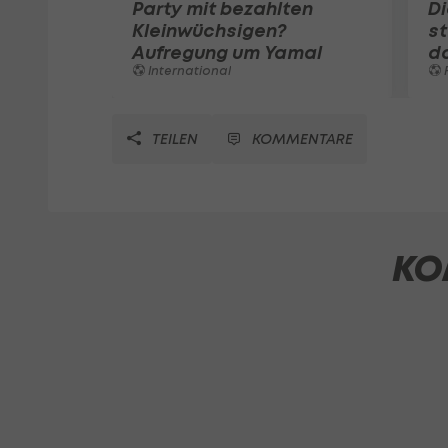
Party mit bezahlten
Di
Kleinwüchsigen?
st
Aufregung um Yamal
d
International
F
TEILEN
KOMMENTARE
KO