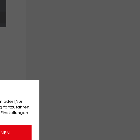
n oder [Nur
 fortzufahren.
 Einstellungen
n
ONEN