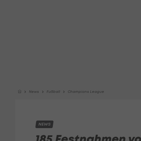
News
Fußball
Champions League
NEWS
185 Festnahmen vo