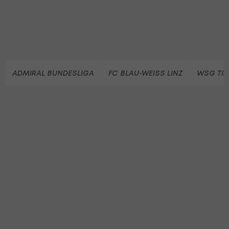
ADMIRAL BUNDESLIGA
FC BLAU-WEISS LINZ
WSG TIR