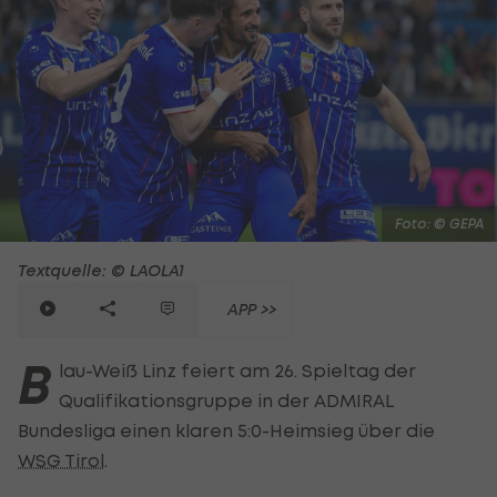
Foto: © GEPA
Textquelle: © LAOLA1
APP >>
B
lau-Weiß Linz feiert am 26. Spieltag der
Qualifikationsgruppe in der ADMIRAL
Bundesliga einen klaren 5:0-Heimsieg über die
WSG Tirol
.