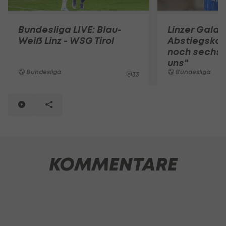
Bundesliga LIVE: Blau-
Linzer Gala 
Weiß Linz - WSG Tirol
Abstiegskam
noch sechs S
uns"
Bundesliga
Bundesliga
33
KOMMENTARE