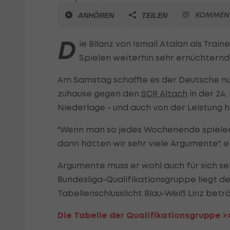
KOMMEN
ANHÖREN
TEILEN
D
ie Bilanz von Ismail Atalan als Train
Spielen weiterhin sehr ernüchternd
Am Samstag schaffte es der Deutsche nur 
zuhause gegen den
SCR Altach
in der 24
Niederlage - und auch von der Leistung h
"Wenn man so jedes Wochenende spielen w
dann hätten wir sehr viele Argumente", e
Argumente muss er wohl auch für sich se
Bundesliga-Qualifikationsgruppe liegt d
Tabellenschlusslicht Blau-Weiß Linz betr
Die Tabelle der Qualifikationsgruppe >