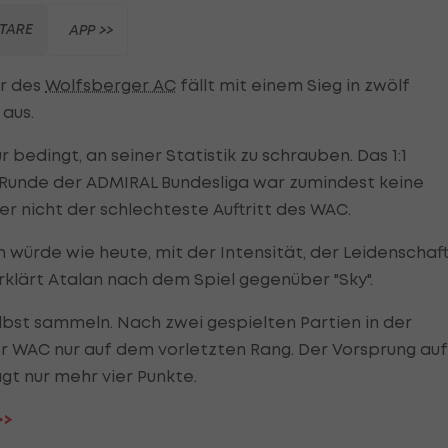
TARE
APP >>
er des
Wolfsberger AC
fällt mit einem Sieg in zwölf
 aus.
bedingt, an seiner Statistik zu schrauben. Das 1:1
. Runde der ADMIRAL Bundesliga war zumindest keine
er nicht der schlechteste Auftritt des WAC.
ürde wie heute, mit der Intensität, der Leidenschaft
rklärt Atalan nach dem Spiel gegenüber "Sky".
lbst sammeln. Nach zwei gespielten Partien in der
er WAC nur auf dem vorletzten Rang. Der Vorsprung auf
ägt nur mehr vier Punkte.
>>