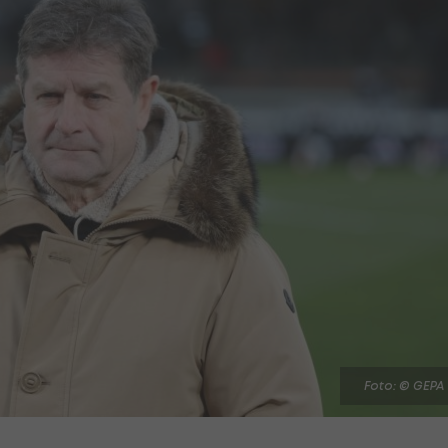
Foto: © GEPA