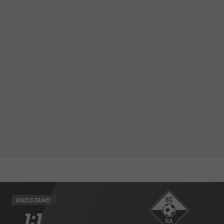
ENDSTAND
1:1