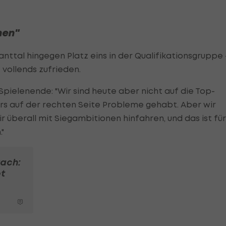
nen"
anttal hingegen Platz eins in der Qualifikationsgruppe 
 vollends zufrieden.
pielenende: "Wir sind heute aber nicht auf die Top-
 auf der rechten Seite Probleme gehabt. Aber wir
r überall mit Siegambitionen hinfahren, und das ist für
"
tach:
t