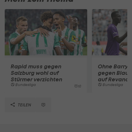
Rapid muss gegen
Ohne Barry: 
Salzburg wohl auf
gegen Blau-
Stürmer verzichten
auf Revanch
Bundesliga
Bundesliga
10
TEILEN