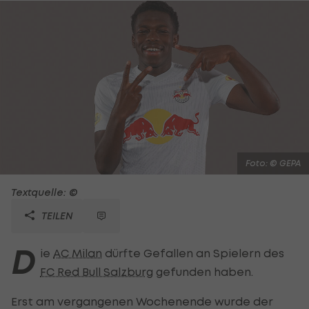
Foto: © GEPA
Textquelle: ©
TEILEN
D
ie
AC Milan
dürfte Gefallen an Spielern des
FC Red Bull Salzburg
gefunden haben.
Erst am vergangenen Wochenende wurde der