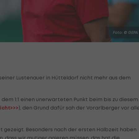
Foto: © GEPA
seiner Lustenauer in Hütteldorf nicht mehr aus dem
 dem 1:1 einen unerwarteten Punkt beim bis zu diesem
icht>>>
), den Grund dafür sah der Vorarlberger vor al
ät gezeigt. Besonders nach der ersten Halbzeit haben
n, dass wir mutiger agieren müssen, das hat die