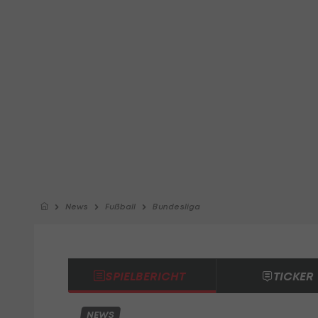
News
Fußball
Bundesliga
SPIELBERICHT
TICKER
NEWS