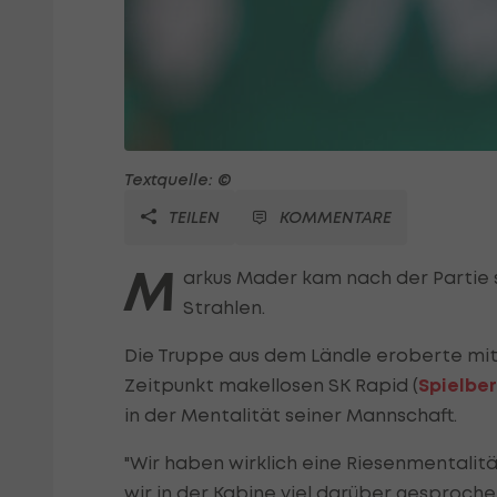
Textquelle: ©
TEILEN
KOMMENTARE
M
arkus Mader kam nach der Partie 
Strahlen.
Die Truppe aus dem Ländle eroberte mit
Zeitpunkt makellosen SK Rapid (
Spielber
in der Mentalität seiner Mannschaft.
"Wir haben wirklich eine Riesenmentalit
wir in der Kabine viel darüber gesproche