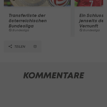
Transferliste der
Ein Schlusss
österreichischen
jenseits der
Bundesliga
Vernunft
Bundesliga
Bundesliga
TEILEN
KOMMENTARE