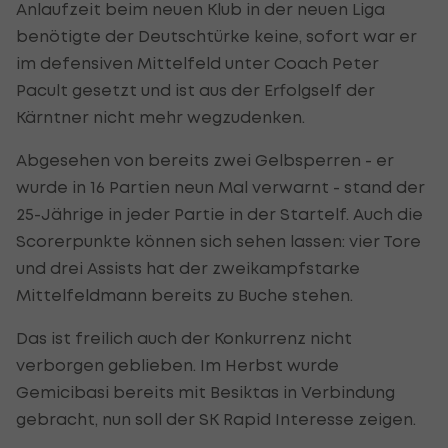
Anlaufzeit beim neuen Klub in der neuen Liga
benötigte der Deutschtürke keine, sofort war er
im defensiven Mittelfeld unter Coach Peter
Pacult gesetzt und ist aus der Erfolgself der
Kärntner nicht mehr wegzudenken.
Abgesehen von bereits zwei Gelbsperren - er
wurde in 16 Partien neun Mal verwarnt - stand der
25-Jährige in jeder Partie in der Startelf. Auch die
Scorerpunkte können sich sehen lassen: vier Tore
und drei Assists hat der zweikampfstarke
Mittelfeldmann bereits zu Buche stehen.
Das ist freilich auch der Konkurrenz nicht
verborgen geblieben. Im Herbst wurde
Gemicibasi bereits mit Besiktas in Verbindung
gebracht, nun soll der SK Rapid Interesse zeigen.