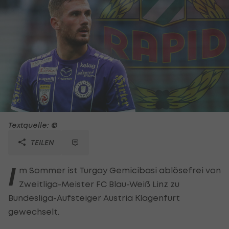
Textquelle: ©
TEILEN
I
m Sommer ist Turgay Gemicibasi ablösefrei von
Zweitliga-Meister FC Blau-Weiß Linz zu
Bundesliga-Aufsteiger Austria Klagenfurt
gewechselt.