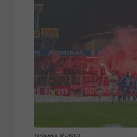
Textquelle: © LAOLA1