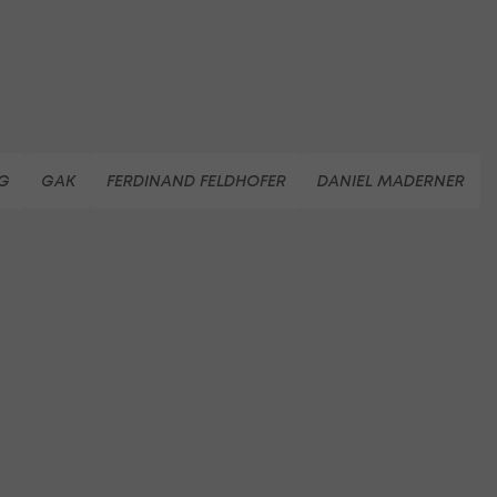
G
GAK
FERDINAND FELDHOFER
DANIEL MADERNER