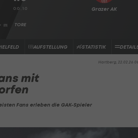
0:0 , 1:0
Grazer AK
r
PIELFELD
AUFSTELLUNG
STATISTIK
DETAIL
Hartberg, 22.02.26 0
ans mit
orfen
eisten Fans erleben die
GAK
-Spieler