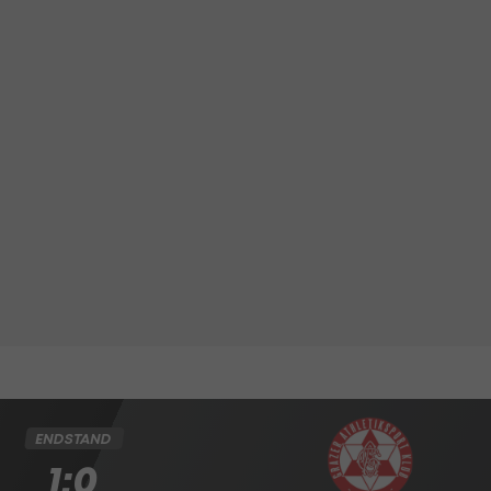
ENDSTAND
1:0