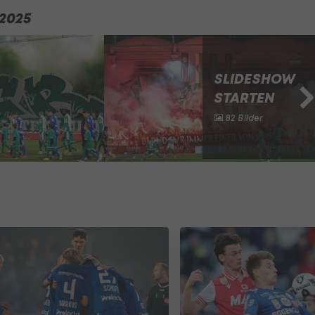
2025
SLIDESHOW
STARTEN
82 Bilder