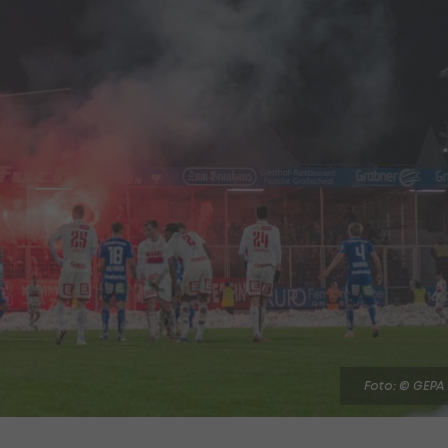
Foto: © GEPA