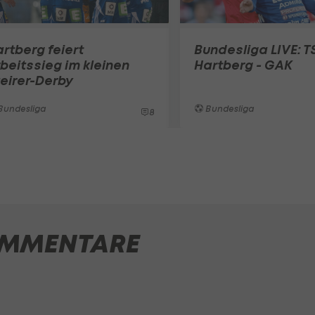
rtberg feiert
Bundesliga LIVE: T
beitssieg im kleinen
Hartberg - GAK
eirer-Derby
Bundesliga
Bundesliga
8
MMENTARE