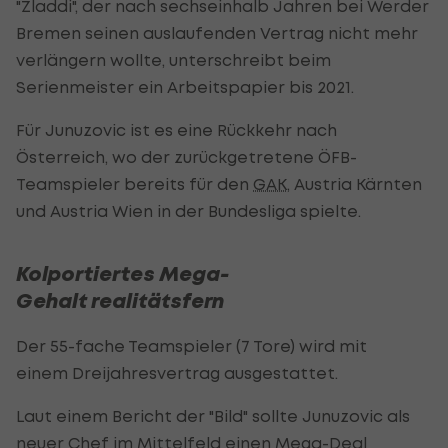
"Zladdi", der nach sechseinhalb Jahren bei Werder
Bremen seinen auslaufenden Vertrag nicht mehr
verlängern wollte, unterschreibt beim
Serienmeister ein Arbeitspapier bis 2021.
Für Junuzovic ist es eine Rückkehr nach
Österreich, wo der zurückgetretene ÖFB-
Teamspieler bereits für den
GAK
, Austria Kärnten
und Austria Wien in der Bundesliga spielte.
Kolportiertes Mega-
Gehalt realitätsfern
Der 55-fache Teamspieler (7 Tore) wird mit
einem Dreijahresvertrag ausgestattet.
Laut einem Bericht der "Bild" sollte Junuzovic als
neuer Chef im Mittelfeld einen Mega-Deal