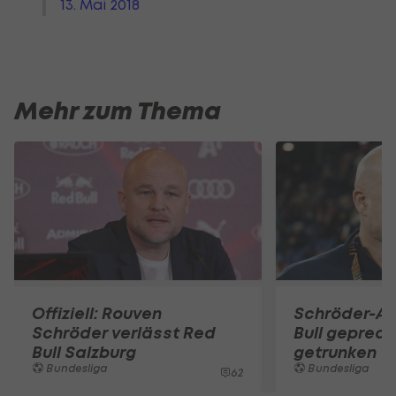
13. Mai 2018
Mehr zum Thema
Offiziell: Rouven
Schröder-A
Schröder verlässt Red
Bull gepredi
Bull Salzburg
getrunken
Bundesliga
Bundesliga
62