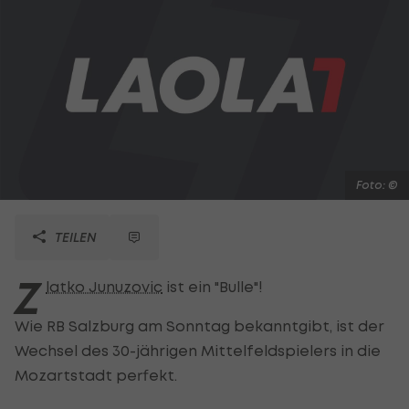
Foto: ©
TEILEN
Z
latko Junuzovic
ist ein "Bulle"!
Wie RB Salzburg am Sonntag bekanntgibt, ist der
Wechsel des 30-jährigen Mittelfeldspielers in die
Mozartstadt perfekt.