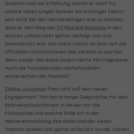
Qualität und viel Erfahrung, womit er auch für
unsere vielen jungen Spieler ein wichtiger Faktor
sein wird. Bei den Verhandlungen war zu merken,
dass er den Weg des
FC Red Bull Salzburg
in den
letzten Jahren sehr genau verfolgt hat und
beeindruckt war. Wie stets macht es Sinn, auf die
offiziellen Informationen des Vereins zu warten,
denn weder die dabei kolportierte Vertragsdauer
noch die fantasievollen Gehaltszahlen
entsprechen der Realität."
Zlatko Junuzovic
freut sich auf sein neues
Engagement: "Ich hatte lange Gespräche mit den
Klubverantwortlichen, in denen mir die
Philosophie und welche Rolle ich in der
Weiterentwicklung des Klubs und der vielen
Talente spielen soll, genau erläutert wurde. Diesen