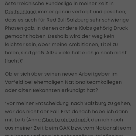
österreichische Bundesliga in meiner Zeit in
Deutschland
immer genau verfolgt und gesehen,
dass es auch für Red Bull Salzburg sehr schwierige
Phasen gab, in denen andere Klubs gehörig Druck
gemacht haben. Deshalb wird der Weg kein
leichter sein, aber meine Ambitionen, Titel zu
holen, sind groß. Allzu viele habe ich ja noch nicht
(lacht)."
Ob er sich über seinen neuen Arbeitgeber im
Vorfeld bei ehemaligen Nationalteamkollegen
oder alten Bekannten erkundigt hat?
"Vor meiner Entscheidung, nach Salzburg zu gehen,
war das nicht der Fall. Erst danach habe ich dann
mit Leiti (Anm.:
Christoph Leitgeb
), den ich noch
aus meiner Zeit beim
GAK
bzw. vom Nationalteam
gut kenne und den ich sehr schätze, telefoniert.