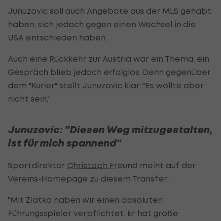
Junuzovic soll auch Angebote aus der MLS gehabt
haben, sich jedoch gegen einen Wechsel in die
USA entschieden haben.
Auch eine Rückkehr zur Austria war ein Thema, ein
Gespräch blieb jedoch erfolglos. Denn gegenüber
dem "Kurier" stellt Junuzovic klar: "Es wollte aber
nicht sein."
Junuzovic: "Diesen Weg mitzugestalten,
ist für mich spannend"
Sportdirektor
Christoph Freund
meint auf der
Vereins-Homepage zu diesem Transfer:
"Mit Zlatko haben wir einen absoluten
Führungsspieler verpflichtet. Er hat große