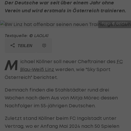
Der Deutsche war seit über einem Jahr ohne
Verein und wird erstmals in Österreich trainieren.
Foto: © GETTY
Textquelle: © LAOLA1
TEILEN
M
ichael Köllner soll neuer Cheftrainer des
FC
Blau-Weiß Linz
werden, wie "Sky Sport
Österreich" berichtet.
Demnach finden die Stahlstädter rund drei
Wochen nach dem Aus von Mitja Mörec dessen
Nachfolger im 55-jährigen Deutschen.
Zuletzt stand Köllner beim FC Ingolstadt unter
Vertrag, wo er Anfang Mai 2024 nach 50 Spielen