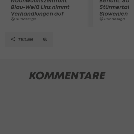
Nachwuchszentrum:
Bericht: Stu
Blau-Weiß Linz nimmt
Stürmertale
Verhandlungen auf
Slowenien i
Bundesliga
Bundesliga
TEILEN
KOMMENTARE