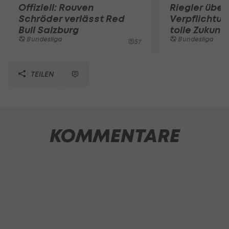
Offiziell: Rouven
Riegler über
Schröder verlässt Red
Verpflichtun
Bull Salzburg
tolle Zukunft
Bundesliga
Bundesliga
57
TEILEN
KOMMENTARE