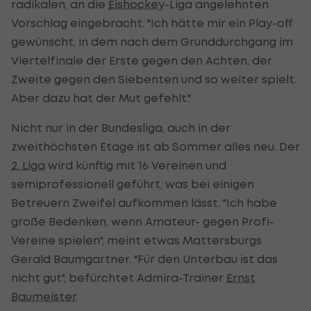
radikalen, an die
Eishockey
-Liga angelehnten
Vorschlag eingebracht. "Ich hätte mir ein Play-off
gewünscht, in dem nach dem Grunddurchgang im
Viertelfinale der Erste gegen den Achten, der
Zweite gegen den Siebenten und so weiter spielt.
Aber dazu hat der Mut gefehlt."
Nicht nur in der Bundesliga, auch in der
zweithöchsten Etage ist ab Sommer alles neu. Der
2. Liga
wird künftig mit 16 Vereinen und
semiprofessionell geführt, was bei einigen
Betreuern Zweifel aufkommen lässt. "Ich habe
große Bedenken, wenn Amateur- gegen Profi-
Vereine spielen", meint etwas Mattersburgs
Gerald Baumgartner. "Für den Unterbau ist das
nicht gut", befürchtet Admira-Trainer
Ernst
Baumeister
.