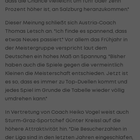
dass die Chance vielleicht um fünf oder zehn
Prozent höher ist, an Salzburg heranzukommen."
Dieser Meinung schließt sich Austria-Coach
Thomas Letsch an. "Ich finde es spannend, dass
etwas Neues passiert." Vor allem das Frühjahr in
der Meistergruppe verspricht laut dem
Deutschen ein hohes Maß an Spannung. "Bisher
haben auch die Spiele gegen die vermeintlich
Kleinen die Meisterschaft entschieden. Jetzt ist
es so, dass es immer zu Top-Duellen kommt und
jedes Spiel im Grunde die Tabelle wieder völlig
umdrehen kann."
In Vertretung von Coach Heiko Vogel weist auch
Sturm-Graz-Sportchef Günter Kreissl auf die
höhere Attraktivität hin. "Die Besucherzahlen in
der Liga sind in den letzten Jahren eingeschlafen,