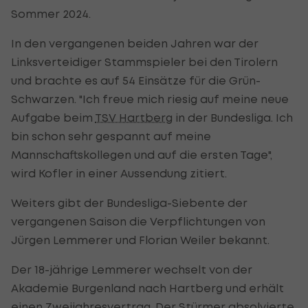
Sommer 2024.
In den vergangenen beiden Jahren war der
Linksverteidiger Stammspieler bei den Tirolern
und brachte es auf 54 Einsätze für die Grün-
Schwarzen. "Ich freue mich riesig auf meine neue
Aufgabe beim
TSV Hartberg
in der Bundesliga. Ich
bin schon sehr gespannt auf meine
Mannschaftskollegen und auf die ersten Tage",
wird Kofler in einer Aussendung zitiert.
Weiters gibt der Bundesliga-Siebente der
vergangenen Saison die Verpflichtungen von
Jürgen Lemmerer und Florian Weiler bekannt.
Der 18-jährige Lemmerer wechselt von der
Akademie Burgenland nach Hartberg und erhält
einen Zweijahresvertrag. Der Stürmer absolvierte