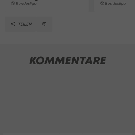
Bundesliga
Bundesliga
TEILEN
KOMMENTARE