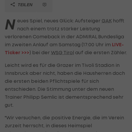
TEILEN
N
eues Spiel, neues Glück: Aufsteiger
GAK
hofft
nach einem trotz starker Leistung
verlorenen Comeback in der ADMIRAL Bundesliga
im zweiten Anlauf am Samstag (17:00 Uhr im
LIVE-
Ticker >>>
) bei der
WSG Tirol
auf die ersten Zähler.
Leicht wird es für die Grazer im Tivoli Stadion in
Innsbruck aber nicht, haben die Hausherren doch
die ersten beiden Pflichtspiele für sich
entschieden. Die Stimmung unter dem neuen
Trainer Philipp Semlic ist dementsprechend sehr
gut.
"Wir versuchen, die positive Energie, die im Verein
zurzeit herrscht, in dieses Heimspiel