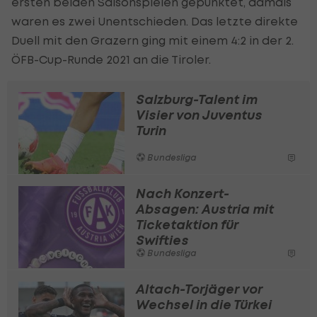
ersten beiden Saisonspielen gepunktet, damals
waren es zwei Unentschieden. Das letzte direkte
Duell mit den Grazern ging mit einem 4:2 in der 2.
ÖFB-Cup-Runde 2021 an die Tiroler.
Salzburg-Talent im
Visier von Juventus
Turin
Bundesliga
Nach Konzert-
Absagen: Austria mit
Ticketaktion für
Swifties
Bundesliga
Altach-Torjäger vor
Wechsel in die Türkei