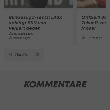
Bundesliga-Tests: LASK
Offiziell! Sa
schlägt SKN und
Zukunft von
verliert gegen
Moser
Amstetten
Bundesliga
Bundesliga
TEILEN
KOMMENTARE