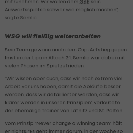
mitzunehmen. Wir wollen dem
GAK
sein
Auswärtsspiel so schwer wie möglich machen",
sagte Semlic.
WSG will fleißig weiterarbeiten
Sein Team gewann nach dem Cup-Aufstieg gegen
Imst in der Liga in Altach 2:1. Semlic war dabei mit
vielen Phasen im Spiel zufrieden.
"Wir wissen aber auch, dass wir noch extrem viel
Arbeit vor uns haben, damit die Abläufe besser
werden, dass wir detaillierter werden, dass wir
klarer werden in unseren Prinzipien", verlautete
der ehemalige Trainer von Lafnitz und St. Pölten.
Vom Prinzip "Never change a winning team" hält
er nichts. "Es geht immer darum, in der Woche so