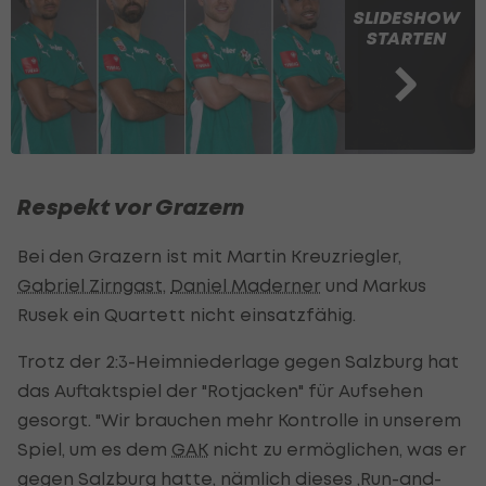
SLIDESHOW
STARTEN
Respekt vor Grazern
Bei den Grazern ist mit Martin Kreuzriegler,
Gabriel Zirngast
,
Daniel Maderner
und Markus
Rusek ein Quartett nicht einsatzfähig.
Trotz der 2:3-Heimniederlage gegen Salzburg hat
das Auftaktspiel der "Rotjacken" für Aufsehen
gesorgt. "Wir brauchen mehr Kontrolle in unserem
Spiel, um es dem
GAK
nicht zu ermöglichen, was er
gegen Salzburg hatte, nämlich dieses ,Run-and-