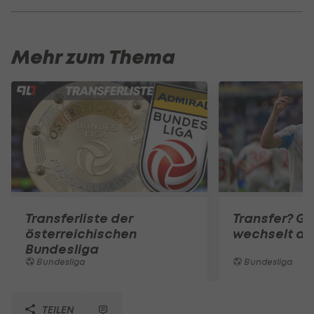
Mehr zum Thema
Transferliste der
Transfer? Gl
österreichischen
wechselt de
Bundesliga
Bundesliga
Bundesliga
TEILEN