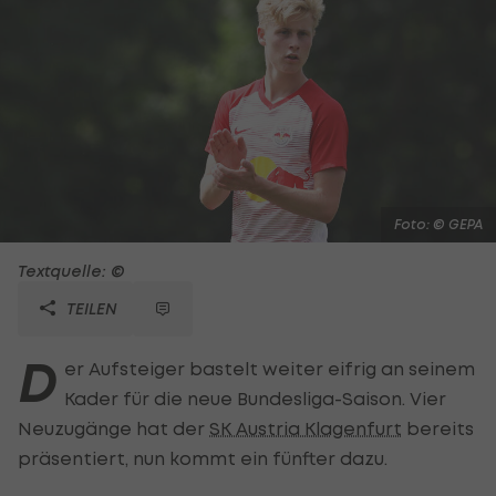
Foto: © GEPA
Textquelle: ©
TEILEN
D
er Aufsteiger bastelt weiter eifrig an seinem
Kader für die neue Bundesliga-Saison. Vier
Neuzugänge hat der
SK Austria Klagenfurt
bereits
präsentiert, nun kommt ein fünfter dazu.