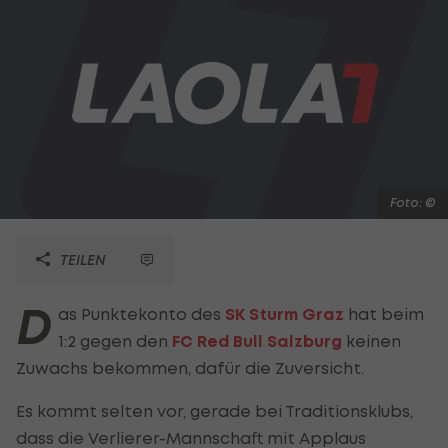
Foto: ©
TEILEN
D
as Punktekonto des
SK Sturm Graz
hat beim
1:2 gegen den
FC Red Bull Salzburg
keinen
Zuwachs bekommen, dafür die Zuversicht.
Es kommt selten vor, gerade bei Traditionsklubs,
dass die Verlierer-Mannschaft mit Applaus