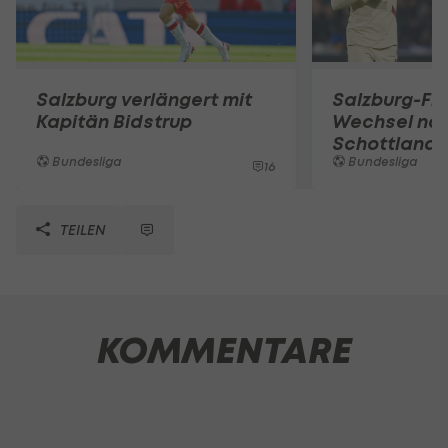
Salzburg verlängert mit
Salzburg-Flo
Kapitän Bidstrup
Wechsel na
Schottland
Bundesliga
Bundesliga
16
TEILEN
KOMMENTARE