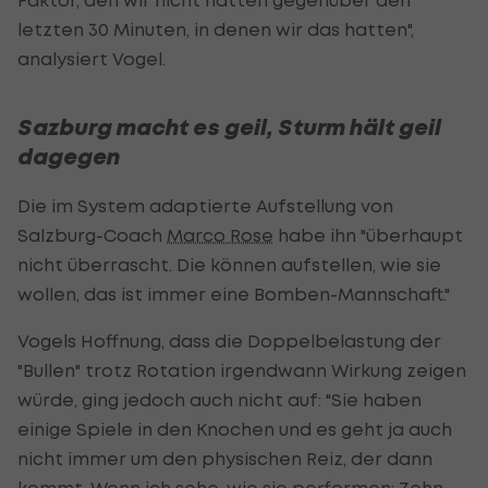
letzten 30 Minuten, in denen wir das hatten",
analysiert Vogel.
Sazburg macht es geil, Sturm hält geil
dagegen
Die im System adaptierte Aufstellung von
Salzburg-Coach
Marco Rose
habe ihn "überhaupt
nicht überrascht. Die können aufstellen, wie sie
wollen, das ist immer eine Bomben-Mannschaft."
Vogels Hoffnung, dass die Doppelbelastung der
"Bullen" trotz Rotation irgendwann Wirkung zeigen
würde, ging jedoch auch nicht auf: "Sie haben
einige Spiele in den Knochen und es geht ja auch
nicht immer um den physischen Reiz, der dann
kommt. Wenn ich sehe, wie sie performen: Zehn