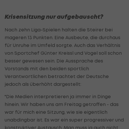
Krisensitzung nur aufgebauscht?
Nach zehn Liga-Spielen halten die Steirer bei
mageren 13 Punkten. Eine Ausbeute, die durchaus
für Unruhe im Umfeld sorgte. Auch das Verhältnis
von Sportchef Günter Kreissl und Vogel soll schon
besser gewesen sein. Die Aussprache des
Vorstands mit den beiden sportlich
Verantwortlichen betrachtet der Deutsche
jedoch als überhöht dargestellt:
"Die Medien interpretieren ja immer in Dinge
hinein. Wir haben uns am Freitag getroffen - das
war für mich eine Sitzung, wie sie eigentlich
unabdingbar ist. Es war ein super progressiver und
konstruktiver Austausch. Man muss ja auch nicht