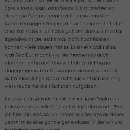
Spiele in der Liga, zehn Siege. Sie marschieren
durch die Europa League mit sensationellen
Auftritten gegen Gegner, die auch eine sehr hohe
Qualität haben. Ich habe gehofft, dass sie mental
irgendwann vielleicht mal nicht hochfahren
können. Viele sagen immer: Es ist ein Wahnsinn,
was Red Bull macht - ja, sie machen es auch
einfach richtig geil! Und wir haben richtig geil
dagegengehalten. Deswegen bin ich superstolz
auf meine Jungs. Das macht mir einfach irrsinnig
viel Freude für die nächsten Aufgaben."
In besagten Aufgaben gilt es nun jene Punkte zu
holen, die man zuletzt nicht eingefahren hat. "Seit
ich hier bin, erlebe ich immer wieder etwas Neues.
Jetzt ist es eine ganz eigene Phase, in der wir uns
befinden", meint Kreissl.