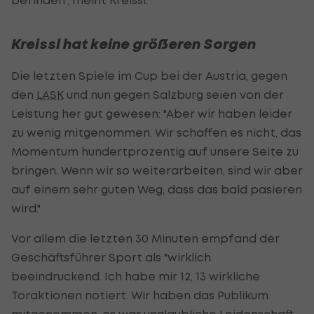
Kreissl hat keine größeren Sorgen
Die letzten Spiele im Cup bei der Austria, gegen
den
LASK
und nun gegen Salzburg seien von der
Leistung her gut gewesen: "Aber wir haben leider
zu wenig mitgenommen. Wir schaffen es nicht, das
Momentum hundertprozentig auf unsere Seite zu
bringen. Wenn wir so weiterarbeiten, sind wir aber
auf einem sehr guten Weg, dass das bald pasieren
wird."
Vor allem die letzten 30 Minuten empfand der
Geschäftsführer Sport als "wirklich
beeindruckend. Ich habe mir 12, 13 wirkliche
Toraktionen notiert. Wir haben das Publikum
mitgenommen, es war unglaubliche Leidenschaft.