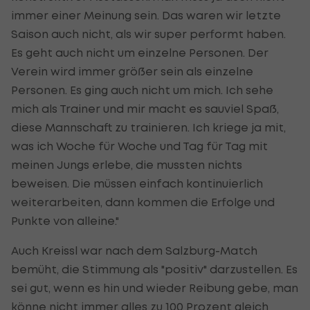
immer einer Meinung sein. Das waren wir letzte
Saison auch nicht, als wir super performt haben.
Es geht auch nicht um einzelne Personen. Der
Verein wird immer größer sein als einzelne
Personen. Es ging auch nicht um mich. Ich sehe
mich als Trainer und mir macht es sauviel Spaß,
diese Mannschaft zu trainieren. Ich kriege ja mit,
was ich Woche für Woche und Tag für Tag mit
meinen Jungs erlebe, die mussten nichts
beweisen. Die müssen einfach kontinuierlich
weiterarbeiten, dann kommen die Erfolge und
Punkte von alleine."
Auch Kreissl war nach dem Salzburg-Match
bemüht, die Stimmung als "positiv" darzustellen. Es
sei gut, wenn es hin und wieder Reibung gebe, man
könne nicht immer alles zu 100 Prozent gleich