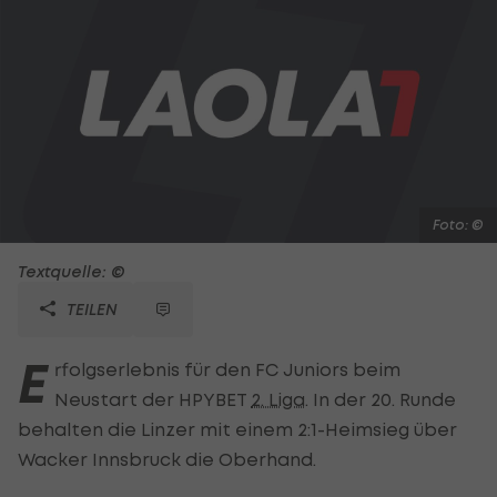
Foto: ©
Textquelle: ©
TEILEN
E
rfolgserlebnis für den FC Juniors beim
Neustart der HPYBET
2. Liga
. In der 20. Runde
behalten die Linzer mit einem 2:1-Heimsieg über
Wacker Innsbruck die Oberhand.