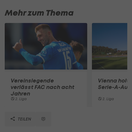
Mehr zum Thema
Vereinslegende
Vienna holt 
verlässt FAC nach acht
Serie-A-Auf
Jahren
2. Liga
2. Liga
TEILEN