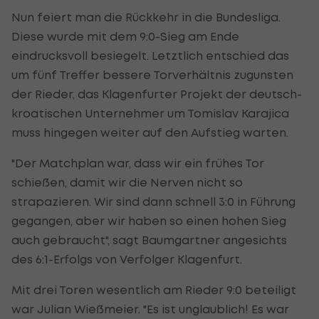
Nun feiert man die Rückkehr in die Bundesliga.
Diese wurde mit dem 9:0-Sieg am Ende
eindrucksvoll besiegelt. Letztlich entschied das
um fünf Treffer bessere Torverhältnis zugunsten
der Rieder, das Klagenfurter Projekt der deutsch-
kroatischen Unternehmer um Tomislav Karajica
muss hingegen weiter auf den Aufstieg warten.
"Der Matchplan war, dass wir ein frühes Tor
schießen, damit wir die Nerven nicht so
strapazieren. Wir sind dann schnell 3:0 in Führung
gegangen, aber wir haben so einen hohen Sieg
auch gebraucht", sagt Baumgartner angesichts
des 6:1-Erfolgs von Verfolger Klagenfurt.
Mit drei Toren wesentlich am Rieder 9:0 beteiligt
war Julian Wießmeier. "Es ist unglaublich! Es war