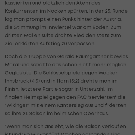
kassierten und plötzlich den Atem des
Konkurrenten im Nacken spürten. In der 25. Runde
lag man prompt einen Punkt hinter der Austria,
die Stimmung im Innviertel war am Boden. Zum
dritten Mal en suite drohte Ried den stets zum
Ziel erklärten Aufstieg zu verpassen.
Doch die Truppe von Gerald Baumgartner bewies
Moral und schaffte das schon nicht mehr möglich
Geglaubte. Die Schlüsselspiele gegen Wacker
Innsbruck (4:3) und in Horn (3:2) drehte man im
Finish, letztere Partie sogar in Unterzahl. Im
finalen Heimspiel gegen den FAC "servierten" die
"Wikinger" mit einem Kantersieg aus und fixierten
so ihre 21. Saison im heimischen Oberhaus.
"Wenn man sich ansieht, wie die Saison verlaufen
ist und wo wir vor fünf Wochen gestanden sind...