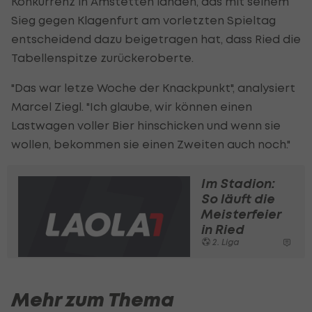
Konkurrenz in Amstetten landen, das mit seinem
Sieg gegen Klagenfurt am vorletzten Spieltag
entscheidend dazu beigetragen hat, dass Ried die
Tabellenspitze zurückeroberte.
"Das war letze Woche der Knackpunkt", analysiert
Marcel Ziegl. "Ich glaube, wir können einen
Lastwagen voller Bier hinschicken und wenn sie
wollen, bekommen sie einen Zweiten auch noch."
Im Stadion:
So läuft die
Meisterfeier
in Ried
2. Liga
Mehr zum Thema