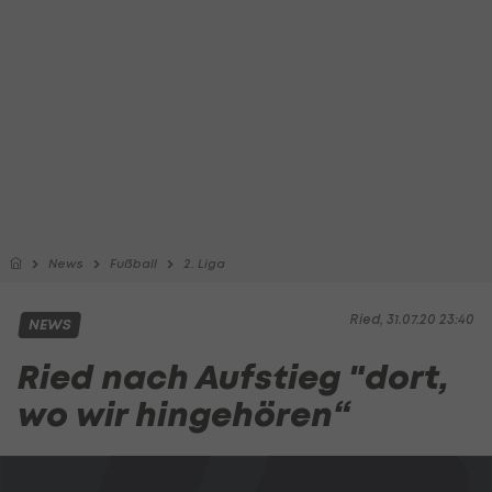
News
Fußball
2. Liga
Ried, 31.07.20 23:40
NEWS
Ried nach Aufstieg "dort,
wo wir hingehören“