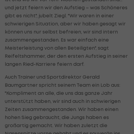
und jetzt feiern wir den Aufstieg – was Schöneres
gibt es nicht", jubelt Ziegl. "Wir waren in einer
schwierigen Situation, aber wir haben gesagt wir
können uns nur selbst befreien, wir sind intern
zusammengestanden. Es war einfach eine
Meisterleistung von allen Beteiligten", sagt
Reifeltshammer, der den ersten Aufstieg in seiner
langen Ried-Karriere feiern darf.
Auch Trainer und Sportdirektor Gerald
Baumgartner spricht seinem Team ein Lob aus:
"Kompliment an alle, die uns das ganze Jahr
unterstützt haben, wir sind auch in schwierigen
Zeiten zusammengestanden. Wir haben einen
hohen Sieg gebraucht, die Jungs haben es
großartig gemacht. Wir haben zuletzt die
Nasenspitze vorne gehabt und es souverän ins