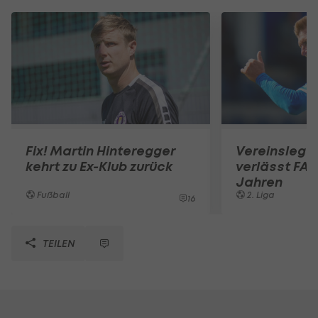
Fix! Martin Hinteregger
Vereinslege
kehrt zu Ex-Klub zurück
verlässt FA
Jahren
Fußball
2. Liga
16
TEILEN