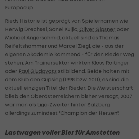
Europacup.
Rieds Historie ist geprägt von Spielernamen wie
Herwig Drechsel, Sanel Kuljic,
Oliver Glasner
oder
Michael Angerschmid, aktuell sind es Thomas
Reifeltshammer und Marcel Ziegl, die - aus der
eigenen Akademie kommend - für den Rieder Weg
stehen. Am Trainersektor wirkten Klaus Roitinger
oder
Paul Gludovatz
stilbildend. Beide holten mit
dem Klub den Cupsieg (1998 bzw. 2011), es sind die
aktuell einzigen Titel der Rieder. Die Meisterschaft
blieb den Oberösterreichern bisher versagt, 2007
war man als Liga-Zweiter hinter Salzburg
allerdings zumindest "Champion der Herzen".
Lastwagen voller Bier für Amstetten