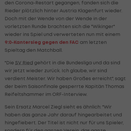
den Corona-Restart gegangen, fanden sich die
Rieder plötzlich hinter Austria Klagenfurt wieder.
Doch mit der Wende von der Wende in der
vorletzten Runde brachten sich die "Wikinger"
wieder ins Spiel und verwerteten nun mit einem
9:0-Kantersieg gegen den FAC
am letzten
Spieltag den Matchball.
"Die
SV Ried
gehört in die Bundesliga und da sind
wir jetzt wieder zurück. Ich glaube, wir sind
verdient Meister. Wir haben Großes erreicht", sagt
der beim Saisonfinale gesperrte Kapitän Thomas
Reifeltshammer im ORF-Interview.
Sein Ersatz Marcel Ziegl sieht es ähnlich: "Wir
haben das ganze Jahr darauf hingearbeitet und
hingefiebert. Der Titel ist nicht nur für uns Spieler,
sondern für den ganzen Verein, das ganze