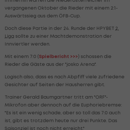
vergangenen Oktober die Rieder mit einem 2:1-
Auswärtssieg aus dem ÖFB-Cup.
Doch diese Partie in der 24. Runde der HPYBET
2.
Liga
sollte zu einer Machtdemonstration der
Innviertler werden.
Mit einem 7:0 (
Spielbericht >>>
) schossen die
Rieder die Gäste aus der "josko Arena".
Logisch also, dass es nach Abpfiff viele zufriedene
Gesichter auf Seiten der Hausherren gibt.
Trainer Gerald Baumgartner tritt am "ORF"-
Mikrofon aber dennoch auf die Euphoriebremse:
"Es ist ein wenig schade, aber so toll das 7:0 auch
ist, gibt es trotzdem heute nur drei Punkte. Das
Saisonziel ist noch nicht erreicht."