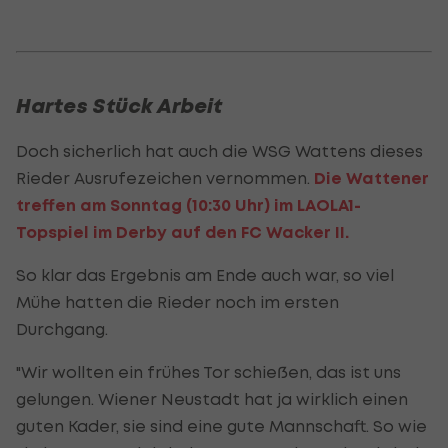
Hartes Stück Arbeit
Doch sicherlich hat auch die WSG Wattens dieses
Rieder Ausrufezeichen vernommen.
Die Wattener
treffen am Sonntag (10:30 Uhr) im LAOLA1-
Topspiel im Derby auf den FC Wacker II.
So klar das Ergebnis am Ende auch war, so viel
Mühe hatten die Rieder noch im ersten
Durchgang.
"Wir wollten ein frühes Tor schießen, das ist uns
gelungen. Wiener Neustadt hat ja wirklich einen
guten Kader, sie sind eine gute Mannschaft. So wie