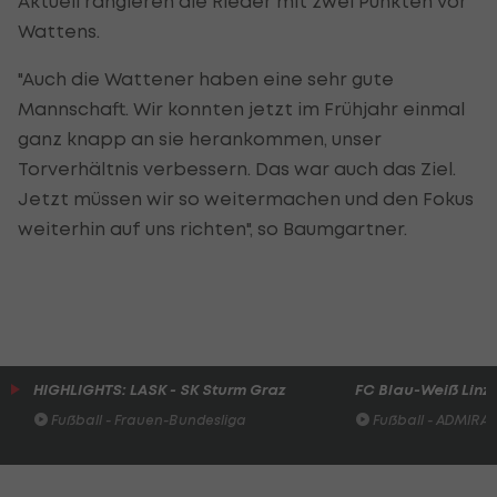
Aktuell rangieren die Rieder mit zwei Punkten vor
Wattens.
"Auch die Wattener haben eine sehr gute
Mannschaft. Wir konnten jetzt im Frühjahr einmal
ganz knapp an sie herankommen, unser
Torverhältnis verbessern. Das war auch das Ziel.
Jetzt müssen wir so weitermachen und den Fokus
weiterhin auf uns richten", so Baumgartner.
HIGHLIGHTS: LASK - SK Sturm Graz
FC Blau-Weiß Linz 
Fußball - Frauen-Bundesliga
Fußball - ADMIRAL 