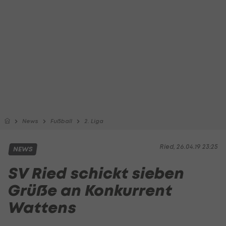
News
Fußball
2. Liga
Ried, 26.04.19 23:25
NEWS
SV Ried schickt sieben
Grüße an Konkurrent
Wattens