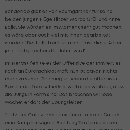
Sonderlob gibt es von Baumgartner für seine
beiden jungen Flügelflitzer, Marco Grüll und
Ante
Bajic
. Sie würden es im Moment sehr gut machen,
es wäre aber auch viel mit ihnen gearbeitet
worden. "Deshalb freut es mich, dass diese Arbeit
jetzt entsprechend belohnt wird."
Im Herbst fehlte es der Offensive der Innviertler
noch an Durchschlagskraft, nun ist davon nichts
mehr zu sehen. "Ich mag es, wenn die offensiven
Spieler die Tore schießen, weil dann weiß ich, dass
die Jungs in Form sind. Das brauchen wir jede
Woche", erklärt der Übungsleiter.
Trotz der Gala vermied es der erfahrene Coach,
eine Kampfansage in Richtung Tirol zu schicken.