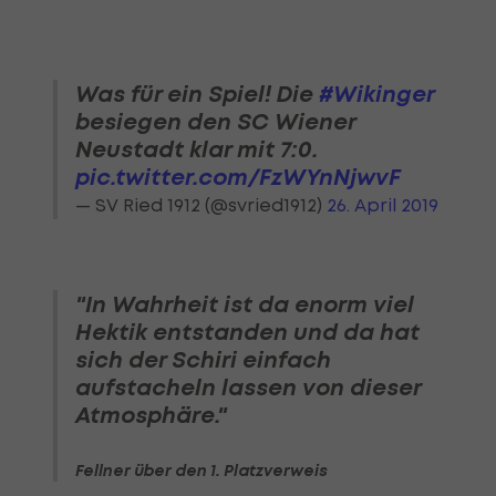
Was für ein Spiel! Die
#Wikinger
besiegen den SC Wiener
Neustadt klar mit 7:0.
pic.twitter.com/FzWYnNjwvF
— SV Ried 1912 (@svried1912)
26. April 2019
"In Wahrheit ist da enorm viel
Hektik entstanden und da hat
sich der Schiri einfach
aufstacheln lassen von dieser
Atmosphäre."
Fellner über den 1. Platzverweis