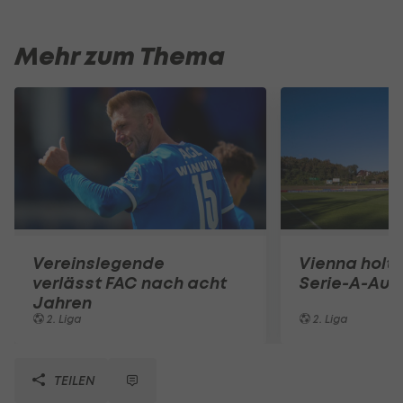
Mehr zum Thema
Vereinslegende
Vienna holt 
verlässt FAC nach acht
Serie-A-Auf
Jahren
2. Liga
2. Liga
TEILEN