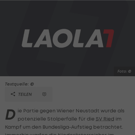
Foto: ©
Textquelle: ©
TEILEN
D
ie Partie gegen Wiener Neustadt wurde als
potenzielle Stolperfalle für die
SV Ried
im
Kampf um den Bundesliga-Aufstieg betrachtet.
Immerhin warfen die Niederösterreicher im