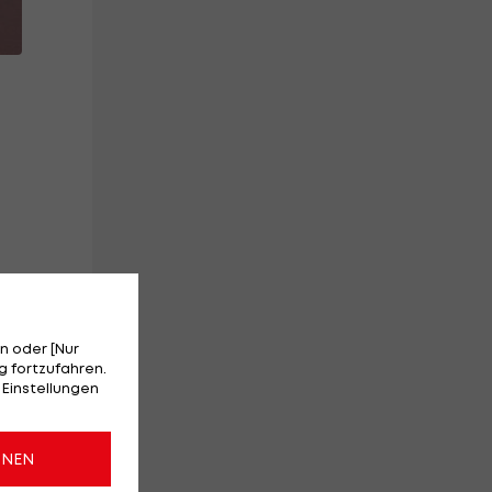
n oder [Nur
 fortzufahren.
 Einstellungen
ONEN