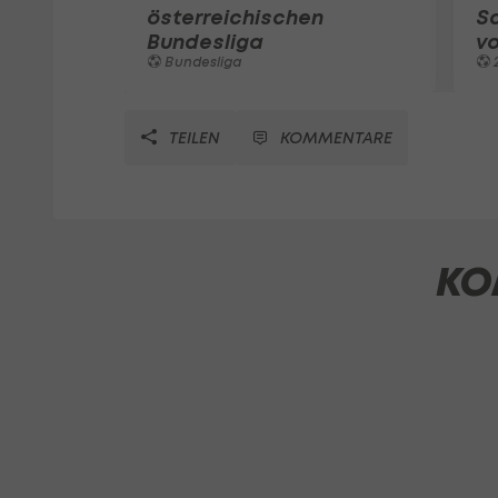
österreichischen
Sa
Bundesliga
vo
Bundesliga
2
TEILEN
KOMMENTARE
KO