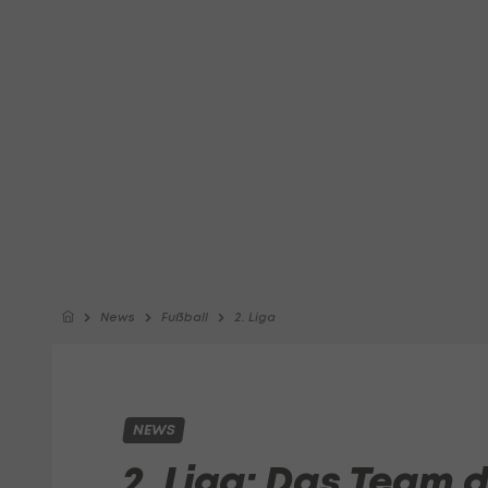
News
Fußball
2. Liga
NEWS
2. Liga: Das Team 