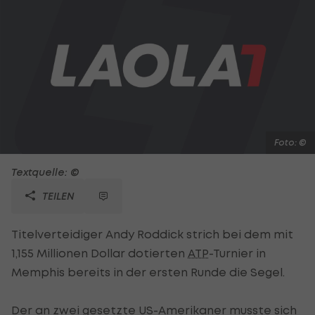
Foto: ©
Textquelle: ©
TEILEN
Titelverteidiger Andy Roddick strich bei dem mit
1,155 Millionen Dollar dotierten
ATP
-Turnier in
Memphis bereits in der ersten Runde die Segel.
Der an zwei gesetzte US-Amerikaner musste sich