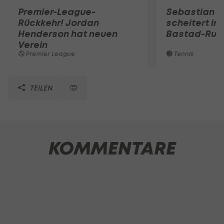
Premier-League-
Sebastian O
Rückkehr! Jordan
scheitert in
Henderson hat neuen
Bastad-Run
Verein
Premier League
Tennis
TEILEN
KOMMENTARE