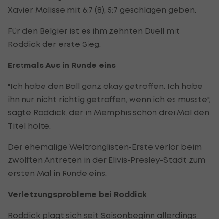
Xavier Malisse mit 6:7 (8), 5:7 geschlagen geben.
Für den Belgier ist es ihm zehnten Duell mit
Roddick der erste Sieg.
Erstmals Aus in Runde eins
"Ich habe den Ball ganz okay getroffen. Ich habe
ihn nur nicht richtig getroffen, wenn ich es musste",
sagte Roddick, der in Memphis schon drei Mal den
Titel holte.
Der ehemalige Weltranglisten-Erste verlor beim
zwölften Antreten in der Elivis-Presley-Stadt zum
ersten Mal in Runde eins.
Verletzungsprobleme bei Roddick
Roddick plagt sich seit Saisonbeginn allerdings