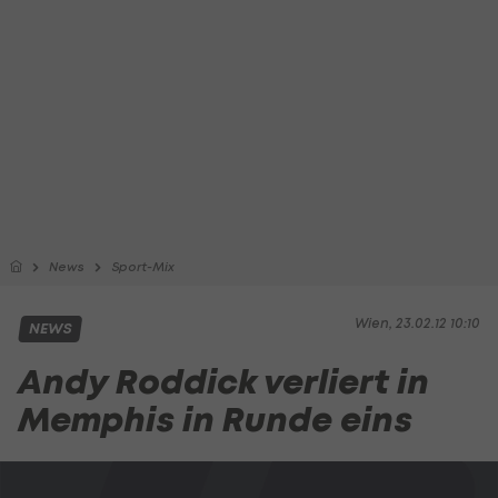
News
Sport-Mix
Wien, 23.02.12 10:10
NEWS
Andy Roddick verliert in
Memphis in Runde eins