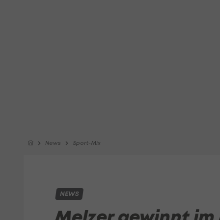
News
Sport-Mix
NEWS
Melzer gewinnt im