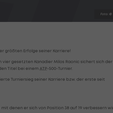
Foto: ©
r größten Erfolge seiner Karriere!
an vier gesetzten Kanadier Milos Raonic sichert sich der
en Titel bei einem
ATP
-500-Turnier.
erte Turniersieg seiner Karriere bzw. der erste seit
mit denen er sich von Position 38 auf 19 verbessern wi