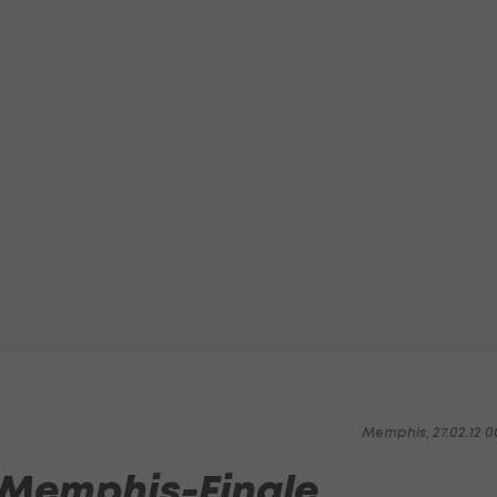
Memphis, 27.02.12 0
 Memphis-Finale