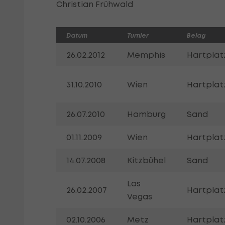
Christian Frühwald
Datum
Turnier
Belag
26.02.2012
Memphis
Hartplat
31.10.2010
Wien
Hartplat
26.07.2010
Hamburg
Sand
01.11.2009
Wien
Hartplat
14.07.2008
Kitzbühel
Sand
Las
26.02.2007
Hartplat
Vegas
02.10.2006
Metz
Hartplat