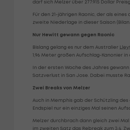
darf sich Melzer über 277.915 Dollar Preis
Für den 21-jährigen Raonic, der als eines 
zweite Niederlage in dieser Saison (Bilanz:
Nur Hewitt gewann gegen Raonic
Bislang gelang es nur dem Australier
Lley
1,96 Meter großen Aufschlag-Kanonier in
In der ersten Woche des Jahres gewann 
Satzverlust in San Jose. Dabei musste Ra
Zwei Breaks von Melzer
Auch in Memphis gab der Schützling des
Endspiel nur ein einziges Mal seinen Aufs
Melzer durchbrach dann gleich zwei Mal 
im zweiten Satz das Rebreak zum 3:4. Z